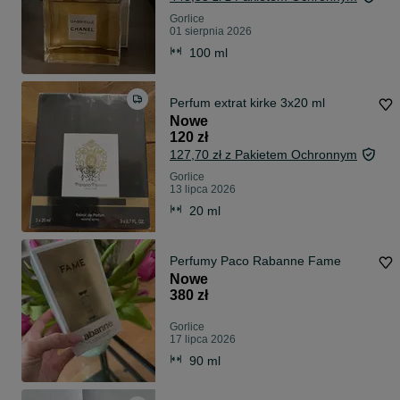
Gorlice
01 sierpnia 2026
100 ml
Perfum extrat kirke 3x20 ml
Nowe
120 zł
127,70 zł z Pakietem Ochronnym
Gorlice
13 lipca 2026
20 ml
Perfumy Paco Rabanne Fame
Nowe
380 zł
Gorlice
17 lipca 2026
90 ml