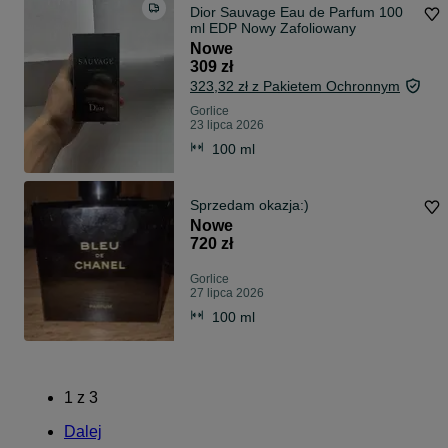
Dior Sauvage Eau de Parfum 100
ml EDP Nowy Zafoliowany
Nowe
309 zł
323,32 zł z Pakietem Ochronnym
Gorlice
23 lipca 2026
100 ml
Sprzedam okazja:)
Nowe
720 zł
Gorlice
27 lipca 2026
100 ml
1
z
3
Dalej