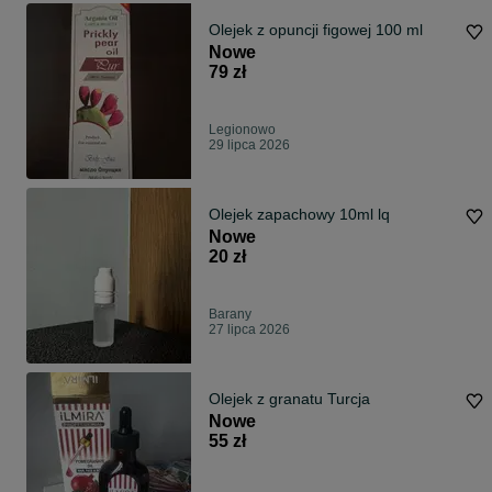
Olejek z opuncji figowej 100 ml
Nowe
79 zł
Legionowo
29 lipca 2026
Olejek zapachowy 10ml lq
Nowe
20 zł
Barany
27 lipca 2026
Olejek z granatu Turcja
Nowe
55 zł