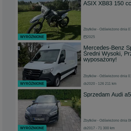
ASIX XB83 150 cc
Zbytków - Odświeżono dnia 0
WYRÓŻNIONE
2025
Mercedes-Benz Sp
Średni Wysoki, P
wyposażony!
Zbytków - Odświeżono dnia 0
WYRÓŻNIONE
2020 - 126 211 km
Sprzedam Audi a5
Zbytków - Odświeżono dnia 0
WYRÓŻNIONE
2017 - 71 300 km