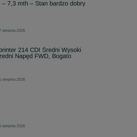
 – 7,3 mth – Stan bardzo dobry
7 sierpnia 2026
rinter 214 CDI Średni Wysoki
rzedni Napęd FWD, Bogato
1 sierpnia 2026
6 sierpnia 2026