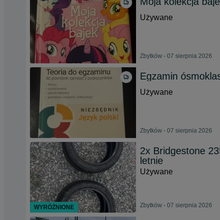
Moja kolekcja baj
Używane
Zbytków - 07 sierpnia 2026
Egzamin ósmoklas
Używane
Zbytków - 07 sierpnia 2026
2x Bridgestone 2
letnie
Używane
Zbytków - 07 sierpnia 2026
WYRÓŻNIONE