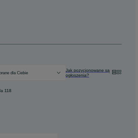
Jak pozycjonowane są
rane dla Ciebie
ogłoszenia?
da
118