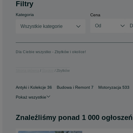
Filtry
Kategoria
Cena
Wszystkie kategorie
Dla Ciebie wszystko - Zbytków i okolice!
Strona główna
Śląskie
Zbytków
Antyki i Kolekcje
36
Budowa i Remont
7
Motoryzacja
533
Pokaż wszystkie
Znaleźliśmy
ponad
1 000 ogłoszeń