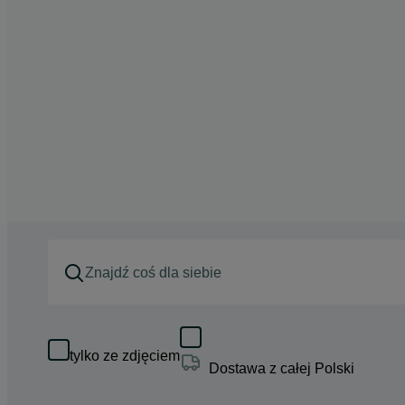
tylko ze zdjęciem
Dostawa z całej Polski