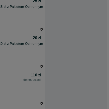
25 zł
38 zł z Pakietem Ochronnym
20 zł
20 zł z Pakietem Ochronnym
110 zł
do negocjacji