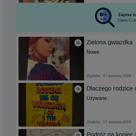
Zapisz 
Damy Ci zn
Zielona gwiazdka
Nowe
Zbytków - 07 sierpnia 2026
Dlaczego rodzice c
Używane
Zbytków - 07 sierpnia 2026
Podróż na koniec 