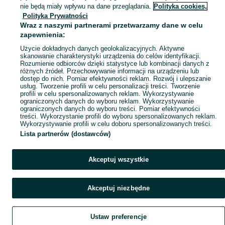
Mapa miejscowości
nie będą miały wpływu na dane przeglądania.
Polityka cookies,
Polityka Prywatności
Mapa ministron
Wraz z naszymi partnerami przetwarzamy dane w celu
Popularne wyszukiwania
zapewnienia:
Użycie dokładnych danych geolokalizacyjnych. Aktywne
skanowanie charakterystyki urządzenia do celów identyfikacji.
Rozumienie odbiorców dzięki statystyce lub kombinacji danych z
różnych źródeł. Przechowywanie informacji na urządzeniu lub
dostęp do nich. Pomiar efektywności reklam. Rozwój i ulepszanie
usług. Tworzenie profili w celu personalizacji treści. Tworzenie
profili w celu spersonalizowanych reklam. Wykorzystywanie
ograniczonych danych do wyboru reklam. Wykorzystywanie
ograniczonych danych do wyboru treści. Pomiar efektywności
treści. Wykorzystanie profili do wyboru spersonalizowanych reklam.
Wykorzystywanie profili w celu doboru spersonalizowanych treści.
Lista partnerów (dostawców)
Akceptuj wszystkie
Akceptuj niezbędne
Ustaw preferencje