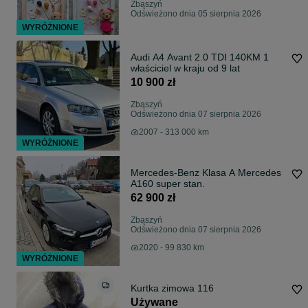
Zbąszyń
Odświeżono dnia 05 sierpnia 2026
WYRÓŻNIONE
Audi A4 Avant 2.0 TDI 140KM 1
właściciel w kraju od 9 lat
10 900 zł
Zbąszyń
Odświeżono dnia 07 sierpnia 2026
2007 - 313 000 km
WYRÓŻNIONE
Mercedes-Benz Klasa A Mercedes
A160 super stan.
62 900 zł
Zbąszyń
Odświeżono dnia 07 sierpnia 2026
2020 - 99 830 km
WYRÓŻNIONE
Kurtka zimowa 116
Używane