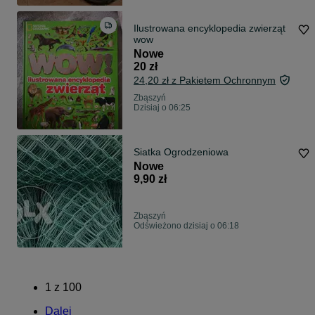
Ilustrowana encyklopedia zwierząt
wow
Nowe
20 zł
24,20 zł z Pakietem Ochronnym
Zbąszyń
Dzisiaj o 06:25
Siatka Ogrodzeniowa
Nowe
9,90 zł
Zbąszyń
Odświeżono dzisiaj o 06:18
1
z
100
Dalej