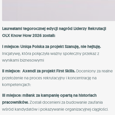
Laureatami tegorocznej edycji nagród Liderzy Rekrutacji
OLX Know How 2026 zostali:
I miejsce: Uniqa Polska za projekt Szanuję, nie hejtuję.
Inicjatywę, która połączyła ważny społeczny przekaz z
wynikami biznesowymi
II miejsce: Axendi za projekt First Skills.
Doceniony za realne
przełożenie na proces rekrutacyjny i koncentrację na
kompetencjach:
III miejsce: mBank za kampanię opartą na historiach
pracowników.
Zostali docenieni za budowanie zaufania
wśród kandydatów i pokazywanie organizacyjnej ciągłości.