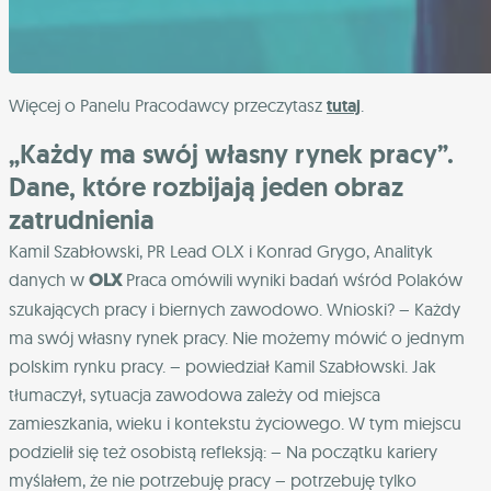
Więcej o Panelu Pracodawcy przeczytasz
tutaj
.
„Każdy ma swój własny rynek pracy”.
Dane, które rozbijają jeden obraz
zatrudnienia
Kamil Szabłowski, PR Lead OLX i Konrad Grygo,
Analityk
danych w
OLX
Praca omówili wyniki badań wśród Polaków
szukających pracy i biernych zawodowo. Wnioski?
– Każdy
ma swój własny rynek pracy. Nie możemy mówić o jednym
polskim rynku pracy. – powiedział Kamil Szabłowski. Jak
tłumaczył, sytuacja zawodowa zależy od miejsca
zamieszkania, wieku i kontekstu życiowego. W tym miejscu
podzielił się też osobistą refleksją: – Na początku kariery
myślałem, że nie potrzebuję pracy – potrzebuję tylko