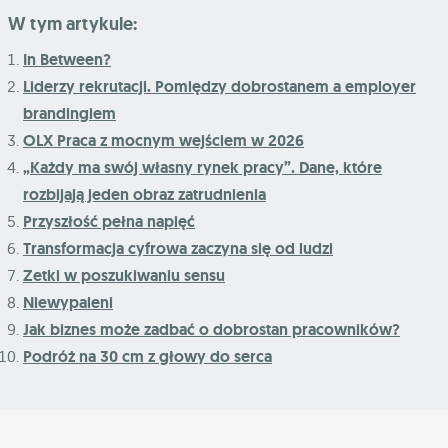
W tym artykule:
In Between?
Liderzy rekrutacji. Pomiędzy dobrostanem a employer
brandingiem
OLX Praca z mocnym wejściem w 2026
„Każdy ma swój własny rynek pracy”. Dane, które
rozbijają jeden obraz zatrudnienia
Przyszłość pełna napięć
Transformacja cyfrowa zaczyna się od ludzi
Zetki w poszukiwaniu sensu
Niewypaleni
Jak biznes może zadbać o dobrostan pracowników?
Podróż na 30 cm z głowy do serca