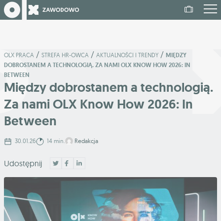
/
/
/
OLX PRACA
STREFA HR-OWCA
AKTUALNOŚCI I TRENDY
MIĘDZY
DOBROSTANEM A TECHNOLOGIĄ. ZA NAMI OLX KNOW HOW 2026: IN
BETWEEN
Między dobrostanem a technologią.
Za nami OLX Know How 2026: In
Between
30.01.26
14 min.
Redakcja
Udostępnij