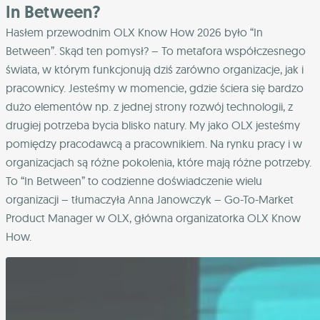
In Between?
Hasłem przewodnim OLX Know How 2026 było “In
Between”. Skąd ten pomysł? – To metafora współczesnego
świata, w którym funkcjonują dziś zarówno organizacje, jak i
pracownicy. Jesteśmy w momencie, gdzie ściera się bardzo
dużo elementów np. z jednej strony rozwój technologii, z
drugiej potrzeba bycia blisko natury. My jako OLX jesteśmy
pomiędzy pracodawcą a pracownikiem. Na rynku pracy i w
organizacjach są różne pokolenia, które mają różne potrzeby.
To “In Between” to codzienne doświadczenie wielu
organizacji – tłumaczyła Anna Janowczyk –
Go-To-Market
Product Manager w OLX, główna organizatorka OLX Know
How.