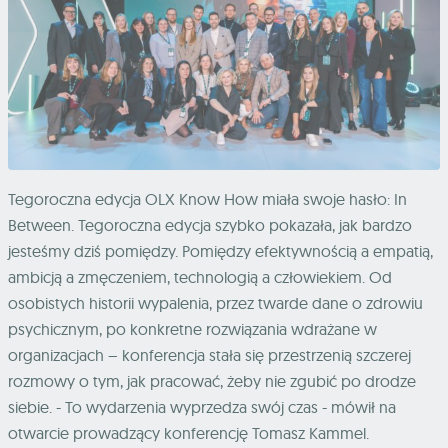
Tegoroczna edycja OLX Know How miała swoje hasło: In
Between. Tegoroczna edycja szybko pokazała, jak bardzo
jesteśmy dziś pomiędzy. Pomiędzy efektywnością a empatią,
ambicją a zmęczeniem, technologią a człowiekiem. Od
osobistych historii wypalenia, przez twarde dane o zdrowiu
psychicznym, po konkretne rozwiązania wdrażane w
organizacjach – konferencja stała się przestrzenią szczerej
rozmowy o tym, jak pracować, żeby nie zgubić po drodze
siebie. - To wydarzenia wyprzedza swój czas - mówił na
otwarcie prowadzący konferencję Tomasz Kammel.