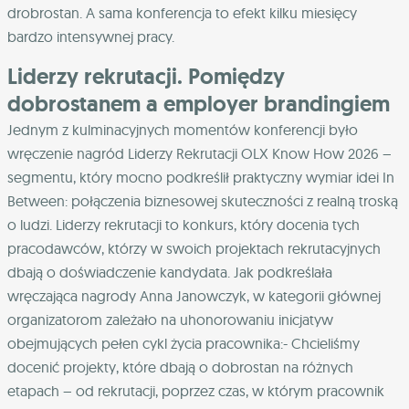
drobrostan. A sama konferencja to efekt kilku miesięcy
bardzo intensywnej pracy.
Liderzy rekrutacji. Pomiędzy
dobrostanem a employer brandingiem
Jednym z kulminacyjnych momentów konferencji było
wręczenie nagród Liderzy Rekrutacji OLX Know How 2026 –
segmentu, który mocno podkreślił praktyczny wymiar idei In
Between: połączenia biznesowej skuteczności z realną troską
o ludzi. Liderzy rekrutacji to konkurs, który docenia tych
pracodawców, którzy w swoich projektach rekrutacyjnych
dbają o doświadczenie kandydata. Jak podkreślała
wręczająca nagrody Anna Janowczyk, w kategorii głównej
organizatorom zależało na uhonorowaniu inicjatyw
obejmujących pełen cykl życia pracownika:- Chcieliśmy
docenić projekty, które dbają o dobrostan na różnych
etapach – od rekrutacji, poprzez czas, w którym pracownik