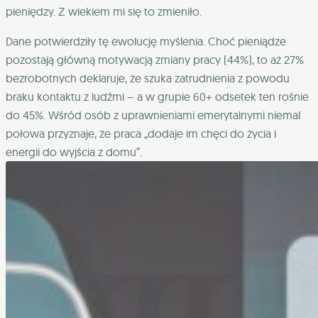
pieniędzy. Z wiekiem mi się to zmieniło.
Dane potwierdziły tę ewolucję myślenia. Choć pieniądze
pozostają główną motywacją zmiany pracy (44%), to aż 27%
bezrobotnych deklaruje, że szuka zatrudnienia z powodu
braku kontaktu z ludźmi – a w grupie 60+ odsetek ten rośnie
do 45%. Wśród osób z uprawnieniami emerytalnymi niemal
połowa przyznaje, że praca „dodaje im chęci do życia i
energii do wyjścia z domu”.