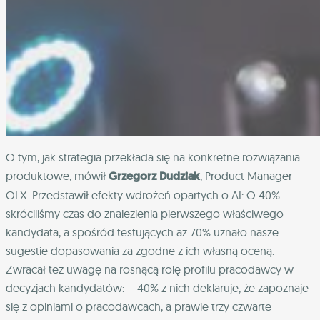
O tym, jak strategia przekłada się na konkretne rozwiązania
produktowe, mówił
Grzegorz Dudziak
, Product Manager
OLX. Przedstawił efekty wdrożeń opartych o AI: O 40%
skróciliśmy czas do znalezienia pierwszego właściwego
kandydata, a spośród testujących aż 70% uznało nasze
sugestie dopasowania za zgodne z ich własną oceną.
Zwracał też uwagę na rosnącą rolę profilu pracodawcy w
decyzjach kandydatów: – 40% z nich deklaruje, że zapoznaje
się z opiniami o pracodawcach, a prawie trzy czwarte