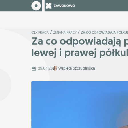
/
/
OLX PRACA
ZMIANA PRACY
ZA CO ODPOWIADAJĄ PÓŁKULE
Za co odpowiadają 
lewej i prawej półkul
29.04.26
Wioleta Szczudlińska