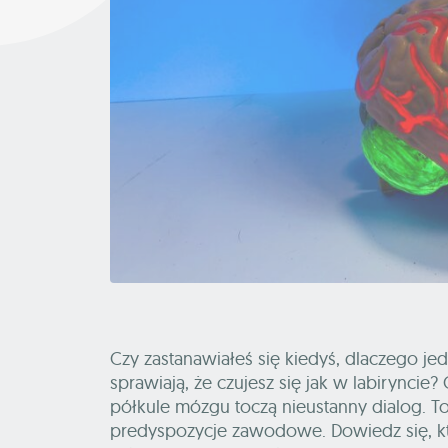
Czy zastanawiałeś się kiedyś, dlaczego je
sprawiają, że czujesz się jak w labiryncie
półkule mózgu toczą nieustanny dialog. To 
predyspozycje zawodowe. Dowiedz się, k