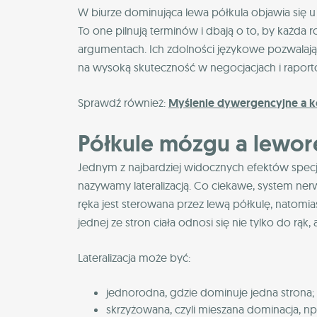
W biurze dominująca lewa półkula objawia się u 
To one pilnują terminów i dbają o to, by każd
argumentach. Ich zdolności językowe pozwalają
na wysoką skuteczność w negocjacjach i raport
Sprawdź również:
Myślenie dywergencyjne a 
Półkule mózgu a lewor
Jednym z najbardziej widocznych efektów specjal
nazywamy lateralizacją. Co ciekawe, system ner
ręka jest sterowana przez lewą półkulę, natomia
jednej ze stron ciała odnosi się nie tylko do rąk, 
Lateralizacja może być:
jednorodna, gdzie dominuje jedna strona;
skrzyżowana, czyli mieszana dominacja, 