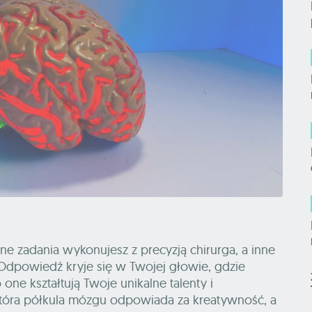
dne zadania wykonujesz z precyzją chirurga, a inne
? Odpowiedź kryje się w Twojej głowie, gdzie
one kształtują Twoje unikalne talenty i
tóra półkula mózgu odpowiada za kreatywność, a