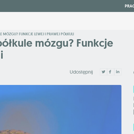
PRA
 MÓZGU? FUNKCJE LEWEJ I PRAWEJ PÓŁKULI
półkule mózgu? Funkcje
i
Udostępnij