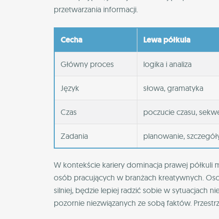
przetwarzania informacji.
Cecha
Lewa półkula
Główny proces
logika i analiza
Język
słowa, gramatyka
Czas
poczucie czasu, sekw
Zadania
planowanie, szczegół
W kontekście kariery dominacja prawej półkuli 
osób pracujących w branżach kreatywnych. Osob
silniej, będzie lepiej radzić sobie w sytuacjach n
pozornie niezwiązanych ze sobą faktów. Przestrze