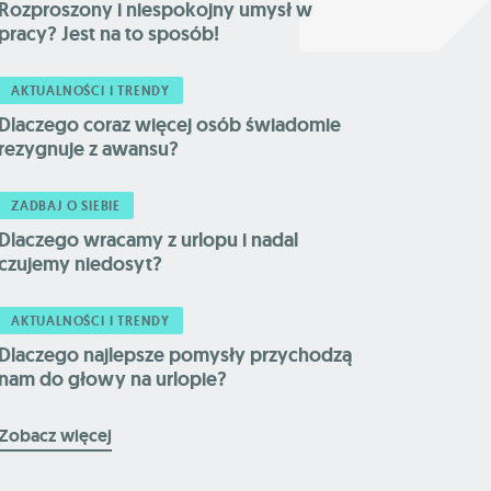
Rozproszony i niespokojny umysł w
pracy? Jest na to sposób!
AKTUALNOŚCI I TRENDY
Dlaczego coraz więcej osób świadomie
rezygnuje z awansu?
ZADBAJ O SIEBIE
Dlaczego wracamy z urlopu i nadal
czujemy niedosyt?
AKTUALNOŚCI I TRENDY
Dlaczego najlepsze pomysły przychodzą
nam do głowy na urlopie?
Zobacz więcej