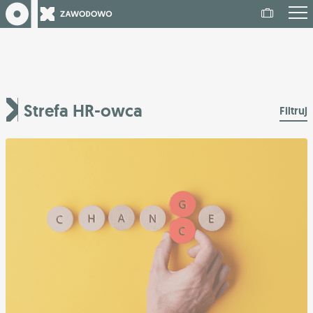
Strefa HR-owca
Filtruj