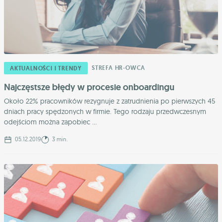
STREFA HR-OWCA
AKTUALNOŚCI I TRENDY
Najczęstsze błędy w procesie onboardingu
Około 22% pracowników rezygnuje z zatrudnienia po pierwszych 45
dniach pracy spędzonych w firmie. Tego rodzaju przedwczesnym
odejściom można zapobiec ...
05.12.2019
3 min.