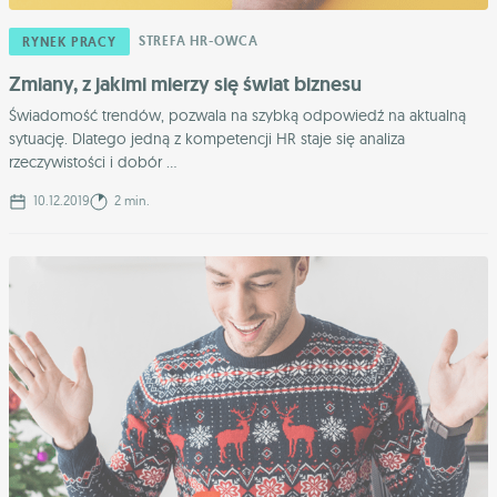
STREFA HR-OWCA
RYNEK PRACY
Zmiany, z jakimi mierzy się świat biznesu
Świadomość trendów, pozwala na szybką odpowiedź na aktualną
sytuację. Dlatego jedną z kompetencji HR staje się analiza
rzeczywistości i dobór ...
10.12.2019
2 min.