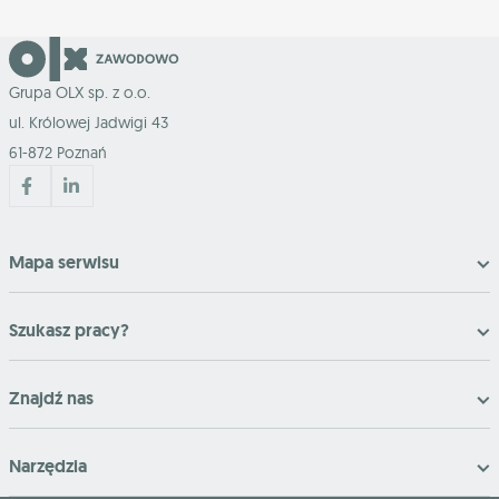
Grupa OLX sp. z o.o.
ul. Królowej Jadwigi 43
61-872 Poznań
Mapa serwisu
Szukasz pracy?
Znajdź nas
Narzędzia