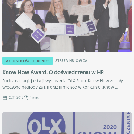
STREFA HR-OWCA
AKTUALNOŚCI I TRENDY
Know How Award. O doświadczeniu w HR
Podczas drugiej edycji wydarzenia OLX Praca. Know How zostały
wręczone nagrody za I, II oraz III miejsce w konkursie „Know ...
27.11.2019
1 min.