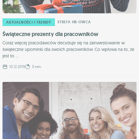
STREFA HR-OWCA
AKTUALNOŚCI I TRENDY
Świąteczne prezenty dla pracowników
Coraz więcej pracodawców decyduje się na zainwestowanie w
świąteczne upominki dla swoich pracowników. Co wpływa na to, że
jest to ...
10.12.2019
3 min.