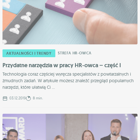
STREFA HR-OWCA
AKTUALNOŚCI I TRENDY
Przydatne narzędzia w pracy HR-owca – część I
Technologia coraz częściej wyręcza specjalistów z powtarzalnych i
żmudnych zadań. W artykule możesz znaleźć przegląd popularnych
narzędzi, które ułatwią Ci ...
03.12.2019
8 min.