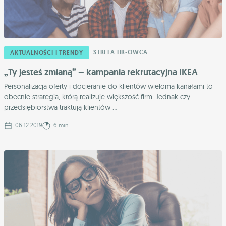
STREFA HR-OWCA
AKTUALNOŚCI I TRENDY
„Ty jesteś zmianą” – kampania rekrutacyjna IKEA
Personalizacja oferty i docieranie do klientów wieloma kanałami to
obecnie strategia, którą realizuje większość firm. Jednak czy
przedsiębiorstwa traktują klientów ...
06.12.2019
6 min.