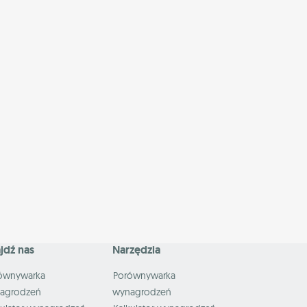
jdź nas
Narzędzia
ównywarka
Porównywarka
agrodzeń
wynagrodzeń