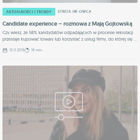
STREFA HR-OWCA
AKTUALNOŚCI I TRENDY
Candidate experience – rozmowa z Mają Gojtowską
Czy wiesz, że 58% kandydatów odpadających w procesie rekrutacji
przestaje kupować towary lub korzystać z usług firmy, do której się ...
15.11.2019
16 min.