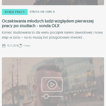
STREFA HR-OWCA
RYNEK PRACY
Oczekiwania młodych ludzi względem pierwszej
pracy po studiach - sonda OLX
Koniec studiowania to dla wielu początek kariery zawodowej i nowy
etap w życiu – na to muszą być przygotowani również ...
15.11.2019
1 min.