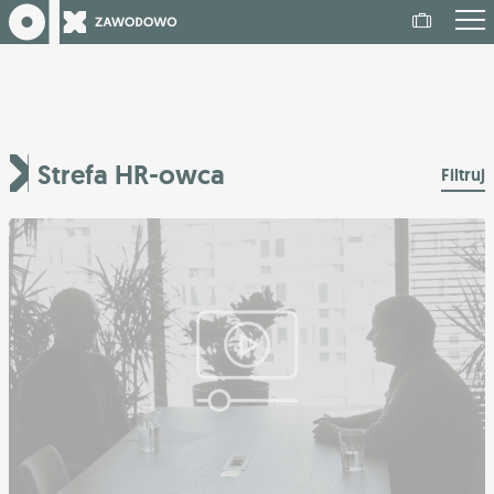
Strefa HR-owca
Filtruj