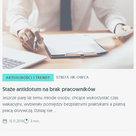
STREFA HR-OWCA
AKTUALNOŚCI I TRENDY
Staże antidotum na brak pracowników
Jeszcze parę lat temu młode osoby, chcące wykorzystać czas
wakacyjny, wybierały pomiędzy bezpłatnymi praktykami a płatną
pracą dorywczą. Dzisiaj nie ...
15.11.2019
3 min.