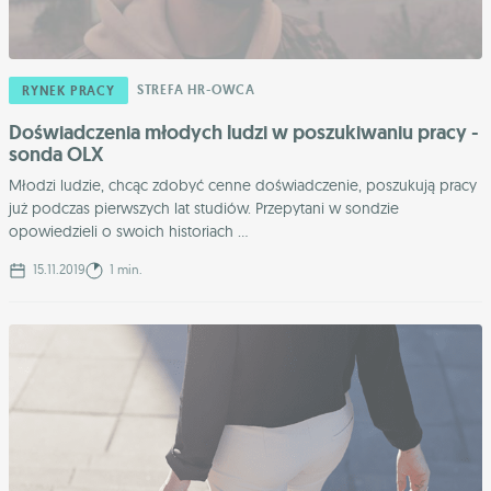
STREFA HR-OWCA
RYNEK PRACY
Doświadczenia młodych ludzi w poszukiwaniu pracy -
sonda OLX
Młodzi ludzie, chcąc zdobyć cenne doświadczenie, poszukują pracy
już podczas pierwszych lat studiów. Przepytani w sondzie
opowiedzieli o swoich historiach ...
15.11.2019
1 min.