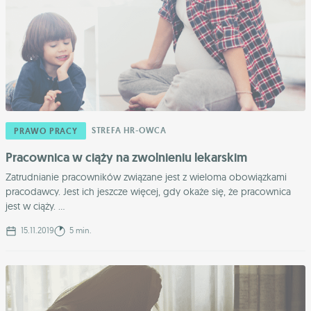
STREFA HR-OWCA
PRAWO PRACY
Pracownica w ciąży na zwolnieniu lekarskim
Zatrudnianie pracowników związane jest z wieloma obowiązkami
pracodawcy. Jest ich jeszcze więcej, gdy okaże się, że pracownica
jest w ciąży. ...
15.11.2019
5 min.