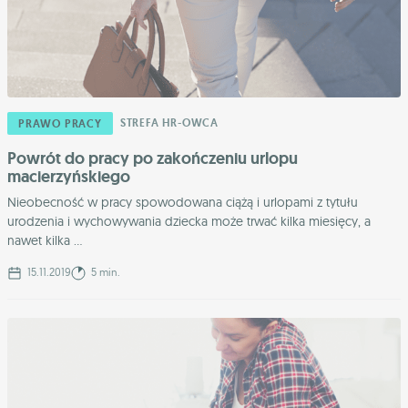
STREFA HR-OWCA
PRAWO PRACY
Powrót do pracy po zakończeniu urlopu
macierzyńskiego
Nieobecność w pracy spowodowana ciążą i urlopami z tytułu
urodzenia i wychowywania dziecka może trwać kilka miesięcy, a
nawet kilka ...
15.11.2019
5 min.