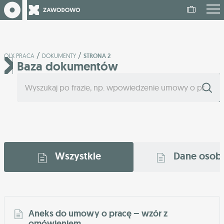
/
/
OLX PRACA
DOKUMENTY
STRONA 2
Baza dokumentów
Wszystkie
Dane oso
Aneks do umowy o pracę – wzór z
omówieniem