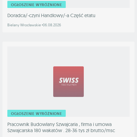
OGŁOSZENIE WYRÓŻNIONE
Doradca/-czyni Handlowy/-a Część etatu
Bielany Wrocławskie
06.08.2026
OGŁOSZENIE WYRÓŻNIONE
Pracownik Budowlany Szwajcaria , firma i umowa
Szwajcarska 180 wakatów . 28-36 tys zł brutto/msc