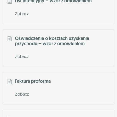
List intencyjny – wzór z omówieniem
Zobacz
Oświadczenie o kosztach uzyskania
przychodu – wzór z omówieniem
Zobacz
Faktura proforma
Zobacz