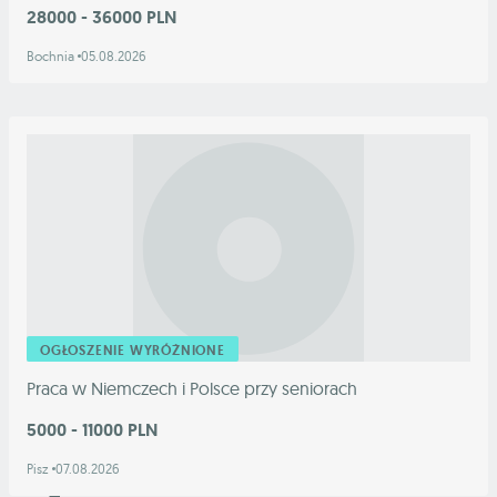
28000 - 36000 PLN
Bochnia
05.08.2026
OGŁOSZENIE WYRÓŻNIONE
Praca w Niemczech i Polsce przy seniorach
5000 - 11000 PLN
Pisz
07.08.2026