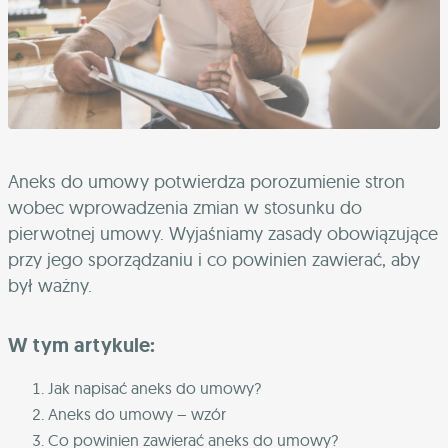
Aneks do umowy potwierdza porozumienie stron
wobec wprowadzenia zmian w stosunku do
pierwotnej umowy. Wyjaśniamy zasady obowiązujące
przy jego sporządzaniu i co powinien zawierać, aby
był ważny.
W tym artykule:
Jak napisać aneks do umowy?
Aneks do umowy – wzór
Co powinien zawierać aneks do umowy?