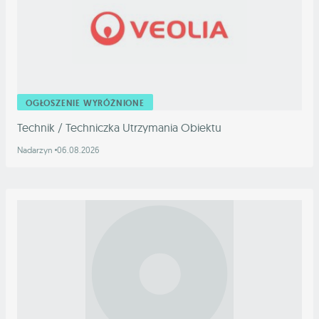
OGŁOSZENIE WYRÓŻNIONE
Technik / Techniczka Utrzymania Obiektu
Nadarzyn
06.08.2026