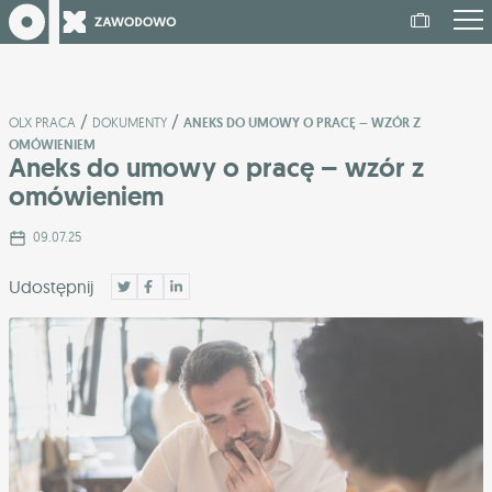
/
/
OLX PRACA
DOKUMENTY
ANEKS DO UMOWY O PRACĘ – WZÓR Z
OMÓWIENIEM
Aneks do umowy o pracę – wzór z
omówieniem
09.07.25
Udostępnij