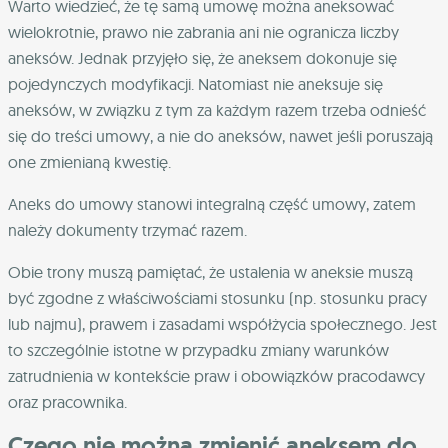
Warto wiedzieć, że tę samą umowę można aneksować
wielokrotnie, prawo nie zabrania ani nie ogranicza liczby
aneksów. Jednak przyjęło się, że aneksem dokonuje się
pojedynczych modyfikacji. Natomiast nie aneksuje się
aneksów, w związku z tym za każdym razem trzeba odnieść
się do treści umowy, a nie do aneksów, nawet jeśli poruszają
one zmienianą kwestię.
Aneks do umowy stanowi integralną część umowy, zatem
należy dokumenty trzymać razem.
Obie trony muszą pamiętać, że ustalenia w aneksie muszą
być zgodne z właściwościami stosunku (np. stosunku pracy
lub najmu), prawem i zasadami współżycia społecznego. Jest
to szczególnie istotne w przypadku zmiany warunków
zatrudnienia w kontekście praw i obowiązków pracodawcy
oraz pracownika.
Czego nie można zmienić aneksem do