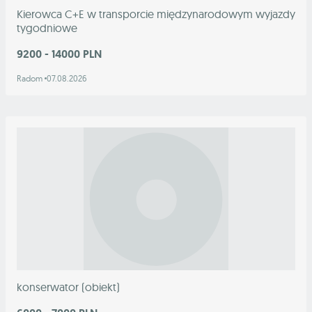
Kierowca C+E w transporcie międzynarodowym wyjazdy
tygodniowe
9200 - 14000 PLN
Radom
07.08.2026
konserwator (obiekt)