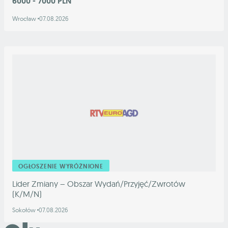
6000 - 7000 PLN
Wrocław
07.08.2026
OGŁOSZENIE WYRÓŻNIONE
Lider Zmiany – Obszar Wydań/Przyjęć/Zwrotów
(K/M/N)
Sokołów
07.08.2026