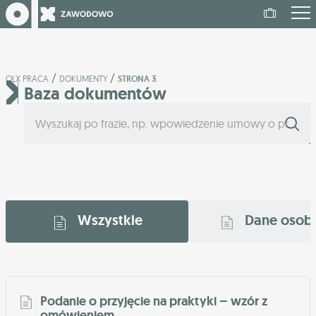
/
/
OLX PRACA
DOKUMENTY
STRONA 3
Baza dokumentów
Wszystkie
Dane oso
Podanie o przyjęcie na praktyki – wzór z
omówieniem