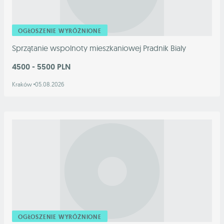
OGŁOSZENIE WYRÓŻNIONE
Sprzątanie wspolnoty mieszkaniowej Pradnik Bialy
4500 - 5500 PLN
Kraków
05.08.2026
OGŁOSZENIE WYRÓŻNIONE