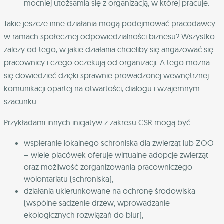
mocniej utożsamia się z organizacją, w której pracuje.
Jakie jeszcze inne działania mogą podejmować pracodawcy
w ramach społecznej odpowiedzialności biznesu? Wszystko
zależy od tego, w jakie działania chcieliby się angażować się
pracownicy i czego oczekują od organizacji. A tego można
się dowiedzieć dzięki sprawnie prowadzonej wewnętrznej
komunikacji opartej na otwartości, dialogu i wzajemnym
szacunku.
Przykładami innych inicjatyw z zakresu CSR mogą być:
wspieranie lokalnego schroniska dla zwierząt lub ZOO
– wiele placówek oferuje wirtualne adopcje zwierząt
oraz możliwość zorganizowania pracowniczego
wolontariatu (schroniska),
działania ukierunkowane na ochronę środowiska
(wspólne sadzenie drzew, wprowadzanie
ekologicznych rozwiązań do biur),