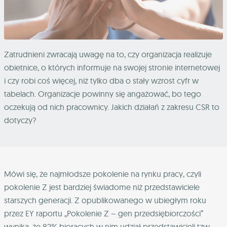
Zatrudnieni zwracają uwagę na to, czy organizacja realizuje
obietnice, o których informuje na swojej stronie internetowej
i czy robi coś więcej, niż tylko dba o stały wzrost cyfr w
tabelach. Organizacje powinny się angażować, bo tego
oczekują od nich pracownicy. Jakich działań z zakresu CSR to
dotyczy?
Mówi się, że najmłodsze pokolenie na rynku pracy, czyli
pokolenie Z jest bardziej świadome niż przedstawiciele
starszych generacji. Z opublikowanego w ubiegłym roku
przez EY raportu „Pokolenie Z – gen przedsiębiorczości”
wynika, że 82% biorących w nim udział przedstawicieli tzw.