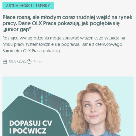
AKTUALNOŚCI I TRENDY
Płace rosną, ale młodym coraz trudniej wejść na rynek
pracy. Dane OLX Praca pokazują, jak pogłębia się
,,junior gap”
Rosnące wynagrodzenia mogą sprawiać wrażenie, że sytuacja na
rynku pracy systematycznie się poprawia. Dane z czerwcowego
Barometru OLX Praca pokazują ...
08.07.2026
4 min.