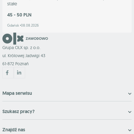
stałe
45 - 50 PLN
Gdańsk
08.08.2026
Grupa OLX sp. z o.o.
ul. Królowej Jadwigi 43
61-872 Poznań
Mapa serwisu
Szukasz pracy?
Znajdź nas