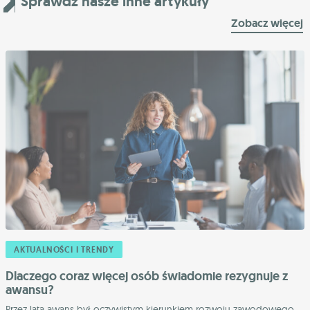
Sprawdź nasze inne artykuły
Zobacz więcej
AKTUALNOŚCI I TRENDY
Dlaczego coraz więcej osób świadomie rezygnuje z
awansu?
Przez lata awans był oczywistym kierunkiem rozwoju zawodowego.