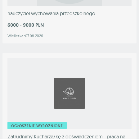
nauczyciel wychowania przedszkolnego
6000 - 9000 PLN
Wieliczka
07.08.2026
OGŁOSZENIE WYRÓŻNIONE
Zatrudnimy Kucharza/kę z doświadczeniem - praca na