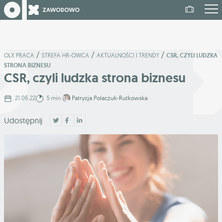
/
/
/
OLX PRACA
STREFA HR-OWCA
AKTUALNOŚCI I TRENDY
CSR, CZYLI LUDZKA
STRONA BIZNESU
CSR, czyli ludzka strona biznesu
21.06.22
5 min.
Patrycja Polaczuk-Rutkowska
Udostępnij