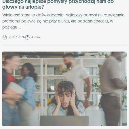
Dlaczego najlepsze pomysły przychodzą nam do
głowy na urlopie?
Wiele osób zna to doświadczenie. Najlepszy pomysł na rozwiązanie
problemu pojawia się nie przy biurku, ale podczas spaceru, w
pociągu ...
20.07.2026
4 min.