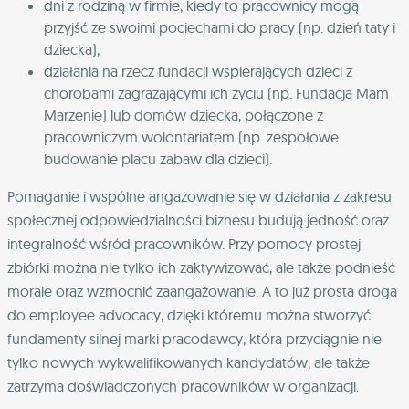
dni z rodziną w firmie, kiedy to pracownicy mogą
przyjść ze swoimi pociechami do pracy (np. dzień taty i
dziecka),
działania na rzecz fundacji wspierających dzieci z
chorobami zagrażającymi ich życiu (np. Fundacja Mam
Marzenie) lub domów dziecka, połączone z
pracowniczym wolontariatem (np. zespołowe
budowanie placu zabaw dla dzieci).
Pomaganie i wspólne angażowanie się w działania z zakresu
społecznej odpowiedzialności biznesu budują jedność oraz
integralność wśród pracowników. Przy pomocy prostej
zbiórki można nie tylko ich zaktywizować, ale także podnieść
morale oraz wzmocnić zaangażowanie. A to już prosta droga
do employee advocacy, dzięki któremu można stworzyć
fundamenty silnej marki pracodawcy, która przyciągnie nie
tylko nowych wykwalifikowanych kandydatów, ale także
zatrzyma doświadczonych pracowników w organizacji.