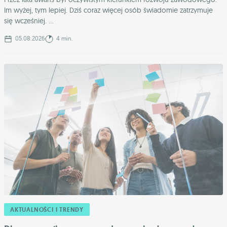
Im wyżej, tym lepiej. Dziś coraz więcej osób świadomie zatrzymuje
się wcześniej. ...
05.08.2026
4 min.
AKTUALNOŚCI I TRENDY