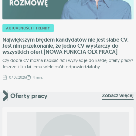
AKTUALNOŚCI I TRENDY
Największym błędem kandydatów nie jest słabe CV.
Jest nim przekonanie, że jedno CV wystarczy do
wszystkich ofert [NOWA FUNKCJA OLX PRACA]
Czy dobre CV można napisać raz i wysyłać je do każdej oferty pracy?
Jeszcze kilka lat temu wiele osób odpowiedziałoby ...
07.07.2026
4 min.
Oferty pracy
Zobacz więcej