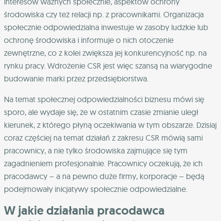
interesów ważnych społecznie, aspektów ochrony
środowiska czy też relacji np. z pracownikami. Organizacja
społecznie odpowiedzialna inwestuje w zasoby ludzkie lub
ochronę środowiska i informuje o nich otoczenie
zewnętrzne, co z kolei zwiększa jej konkurencyjność np. na
rynku pracy. Wdrożenie CSR jest więc szansą na wiarygodne
budowanie marki przez przedsiębiorstwa.
Na temat społecznej odpowiedzialności biznesu mówi się
sporo, ale wydaje się, że w ostatnim czasie zmianie uległ
kierunek, z którego płyną oczekiwania w tym obszarze. Dzisiaj
coraz częściej na temat działań z zakresu CSR mówią sami
pracownicy, a nie tylko środowiska zajmujące się tym
zagadnieniem profesjonalnie. Pracownicy oczekują, że ich
pracodawcy – a na pewno duże firmy, korporacje – będą
podejmowały inicjatywy społecznie odpowiedzialne.
W jakie działania pracodawca