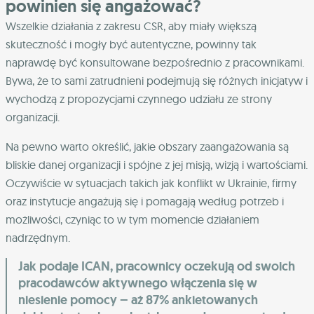
powinien się angażować?
Wszelkie działania z zakresu CSR, aby miały większą
skuteczność i mogły być autentyczne, powinny tak
naprawdę być konsultowane bezpośrednio z pracownikami.
Bywa, że to sami zatrudnieni podejmują się różnych inicjatyw i
wychodzą z propozycjami czynnego udziału ze strony
organizacji.
Na pewno warto określić, jakie obszary zaangażowania są
bliskie danej organizacji i spójne z jej misją, wizją i wartościami.
Oczywiście w sytuacjach takich jak konflikt w Ukrainie, firmy
oraz instytucje angażują się i pomagają według potrzeb i
możliwości, czyniąc to w tym momencie działaniem
nadrzędnym.
Jak podaje ICAN, pracownicy oczekują od swoich
pracodawców aktywnego włączenia się w
niesienie pomocy – aż 87% ankietowanych