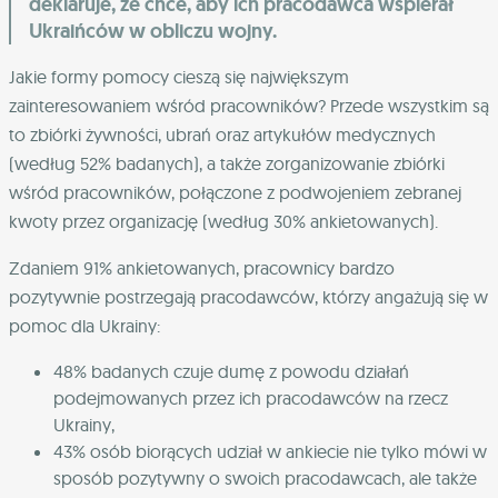
deklaruje, że chce, aby ich pracodawca wspierał
Ukraińców w obliczu wojny.
Jakie formy pomocy cieszą się największym
zainteresowaniem wśród pracowników? Przede wszystkim są
to zbiórki żywności, ubrań oraz artykułów medycznych
(według 52% badanych), a także zorganizowanie zbiórki
wśród pracowników, połączone z podwojeniem zebranej
kwoty przez organizację (według 30% ankietowanych).
Zdaniem 91% ankietowanych, pracownicy bardzo
pozytywnie postrzegają pracodawców, którzy angażują się w
pomoc dla Ukrainy:
48% badanych czuje dumę z powodu działań
podejmowanych przez ich pracodawców na rzecz
Ukrainy,
43% osób biorących udział w ankiecie nie tylko mówi w
sposób pozytywny o swoich pracodawcach, ale także