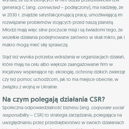
generacji C (ang.
connected
– podłączony), ma nadzieję, że
w 2030 r. znajdzie satysfakcjonującą pracę, umożliwiającą im
rozwiązanie problemów stojących przed naszą planetą.
Młodzi mają więc silne poczucie misji i są świadomi tego, że
wszelkie działania podejmowane zarówno w skali mikro, jak i
makro mogą mieć siłę sprawczą.
Stąd też wynika potrzeba wdrażania w organizacjach działań,
które mają na celu albo większe zaangażowanie firm w
inicjatywy wspierające np. ekologię, ochronę dzikich zwierząt
czy też pomoc uchodźcom, jak to ma miejsce obecnie, w
związku z wojną w Ukrainie.
Na czym polegają działania CSR?
Społeczna odpowiedzialność biznesu (ang.
corporate social
responsibility
– CSR) to strategia zarządzania, polegająca na
uwzględnianiu przez przedsiębiorstwo w swoich działaniach