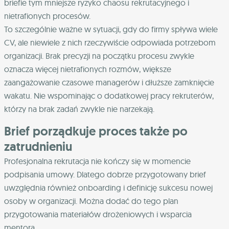
briefie tym mniejsze ryzyko chaosu rekrutacyjnego i
nietrafionych procesów.
To szczególnie ważne w sytuacji, gdy do firmy spływa wiele
CV, ale niewiele z nich rzeczywiście odpowiada potrzebom
organizacji. Brak precyzji na początku procesu zwykle
oznacza więcej nietrafionych rozmów, większe
zaangażowanie czasowe managerów i dłuższe zamknięcie
wakatu. Nie wspominając o dodatkowej pracy rekruterów,
którzy na brak zadań zwykle nie narzekają.
Brief porządkuje proces także po
zatrudnieniu
Profesjonalna rekrutacja nie kończy się w momencie
podpisania umowy. Dlatego dobrze przygotowany brief
uwzględnia również onboarding i definicję sukcesu nowej
osoby w organizacji. Można dodać do tego plan
przygotowania materiałów drożeniowych i wsparcia
mentora.