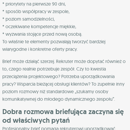
* priorytety na pierwsze 90 dni,
* sposób współpracy w zespole,
* poziom samodzielności,
* oczekiwane kompetencje miękkie,
* wyzwania stojące przed nową osobą.
To właśnie te elementy pozwalają tworzyć bardziej
wiarygodne i konkretne oferty pracy.
Brief może działąć szerzej. Rekruter może dopytać również o
to, czego realnie potrzebuje zespół. Czy to kwestia
przeciążenia projektowego? Potrzeba uporządkowania
pracy? Wsparcia bieżącej obsługi klientów? To zupełnie inny
poziom rozmowy niż standardowe „szukamy osoby
komunikatywnej do młodego dynamicznego zespołu”.
Dobra rozmowa briefująca zaczyna się
od właściwych pytań
Profesjonalny brief pomaga rekruterowi uporządkować