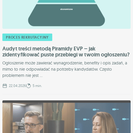
PROCES REKRUTACYJNY
Audyt treści metodą Piramidy EVP – jak
zidentyfikować puste przebiegi w twoim ogłoszeniu?
Ogłoszenie może zawierać wynagrodzenie, benefity i opis zadań, a
mimo to nie odpowiadać na potrzeby kandydatów. Często
problemem nie jest ...
22.04.2026
5 min.