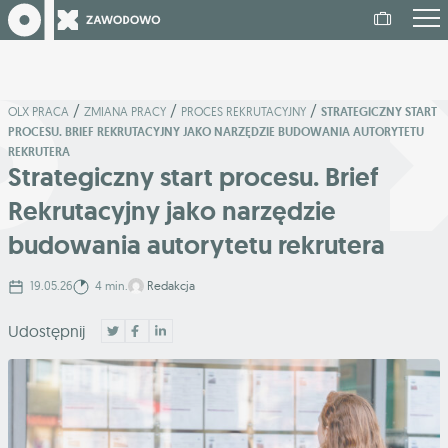
/
/
/
OLX PRACA
ZMIANA PRACY
PROCES REKRUTACYJNY
STRATEGICZNY START
PROCESU. BRIEF REKRUTACYJNY JAKO NARZĘDZIE BUDOWANIA AUTORYTETU
REKRUTERA
Strategiczny start procesu. Brief
Rekrutacyjny jako narzędzie
budowania autorytetu rekrutera
19.05.26
4 min.
Redakcja
Udostępnij