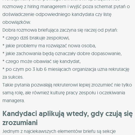
rozmowę z hiring managerem i wyjść poza schemat pytań o
doświadczenie odpowiedniego kandydata czy listę
obowiązków.
Dobra rozmowa briefująca zaczyna się raczej od pytań:
* czego dziś brakuje zespołowi,
* jakie problemy ma rozwiązać nowa osoba,
* jakie zachowania będą oznaczały dobre dopasowanie,
* czego może obawiać się kandydat,
* po czym po 3 lub 6 miesiącach organizacja uzna rekrutację
za sukces.
Takie pytania pozwalają rekruterowi lepiej zrozumieć nie tylko
samą rolę, ale również kulturę pracy zespołu i oczekiwania
managera.
Kandydaci aplikują wtedy, gdy czują się
zrozumiani
Jednym z najciekawszych elementów briefu są sekcje