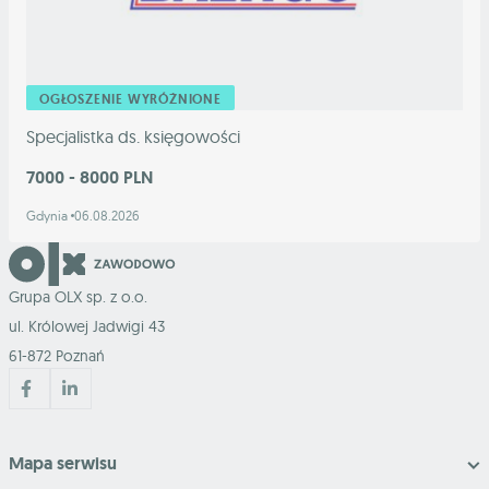
OGŁOSZENIE WYRÓŻNIONE
Specjalistka ds. księgowości
7000 - 8000 PLN
Gdynia
06.08.2026
Grupa OLX sp. z o.o.
ul. Królowej Jadwigi 43
61-872 Poznań
Mapa serwisu