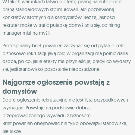
W takich warunkach łatwo o ofertę pisaną na autopilocie —
pełną standardowych sformułowań, ale pozbawioną
konkretów istotnych dla kandydatów. Bez tej jasności
rekruter może w trafić pułapkę domyślania się, co hiring
manager miał na myśli.
Profesjonalny brief powinien zaczynać się od pytań o cele
biznesowe rekrutacji: jaką rolę w organizacji ma pełnić dana
osoba, po co, jakie efekty ma przynieść jej pracyi co wydarzy
się, jeśli stanowisko pozostanie nieobsadzone.
Najgorsze ogłoszenia powstają z
domysłów
Dobre ogłoszenie rekrutacyjne nie jest listą przypadkowych
wymagań. Powstaje na podstawie dobrze
przeprowadzonego wywiadu z biznesem.
Brief powinien obejmować nie tylko obowiązki stanowiska,
ale także: