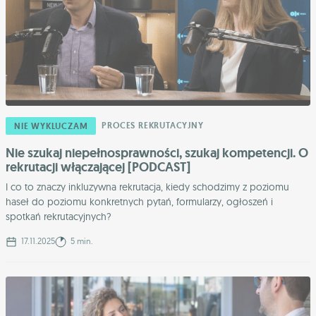
PROCES REKRUTACYJNY
NIE WYKLUCZAM
Nie szukaj niepełnosprawności, szukaj kompetencji. O
rekrutacji włączającej [PODCAST]
I co to znaczy inkluzywna rekrutacja, kiedy schodzimy z poziomu
haseł do poziomu konkretnych pytań, formularzy, ogłoszeń i
spotkań rekrutacyjnych?
17.11.2025
5 min.