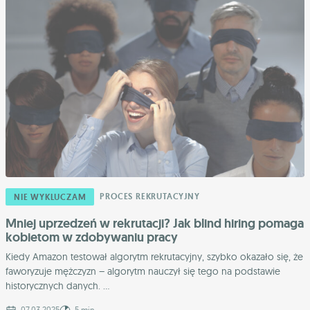
PROCES REKRUTACYJNY
NIE WYKLUCZAM
Mniej uprzedzeń w rekrutacji? Jak blind hiring pomaga
kobietom w zdobywaniu pracy
Kiedy Amazon testował algorytm rekrutacyjny, szybko okazało się, że
faworyzuje mężczyzn – algorytm nauczył się tego na podstawie
historycznych danych. ...
07.03.2025
5 min.