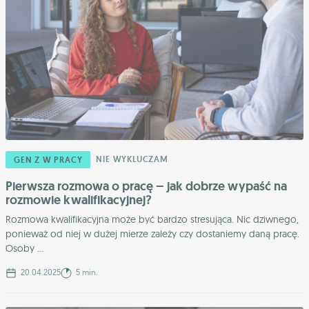
NIE WYKLUCZAM
GEN Z W PRACY
Pierwsza rozmowa o pracę – jak dobrze wypaść na
rozmowie kwalifikacyjnej?
Rozmowa kwalifikacyjna może być bardzo stresująca. Nic dziwnego,
ponieważ od niej w dużej mierze zależy czy dostaniemy daną pracę.
Osoby ...
20.04.2025
5 min.