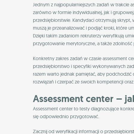
Jednym z najpopularniejszych zadań w trakcie
zarówno w formie indywidualnej, jak i grupowej
przedsiębiorstwie. Kandydaci otrzymują skrypt, w
muszą je przeanalizować i podjąć kroki, które
Dzięki takim zadaniom rekruterzy weryfikują um
przygotowanie merytoryczne, a także zdolność
Konkretny zakres zadań w czasie assessment cent
przedsiębiorstwo i specyfiki wykonywanych zad
razem warto jednak pamiętać, aby podchodzić do
rozwiązań i czerpać ze swoich kompetencji ora
Assessment center – ja
Assessment center to testy diagnozujące konkr
się odpowiednio przygotować.
Zacznij od weryfikacji informacji o przedsiębior