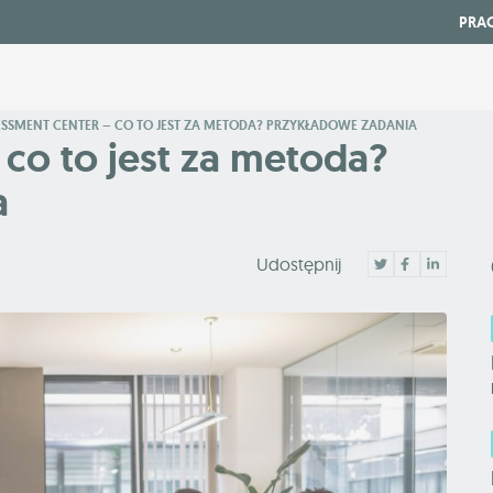
PRA
ESSMENT CENTER – CO TO JEST ZA METODA? PRZYKŁADOWE ZADANIA
co to jest za metoda?
a
Udostępnij