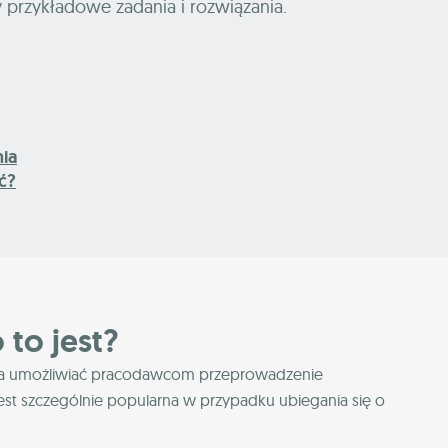
 przykładowe zadania i rozwiązania.
ia
ć?
 to jest?
ra ma umożliwiać pracodawcom przeprowadzenie
t szczególnie popularna w przypadku ubiegania się o