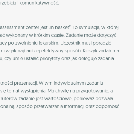
przebicia i komunikatywność.
sessment center jest „in basket”. To symulacja, w której
stać wykonany w krótkim czasie. Zadanie może dotyczyć
cy po zwolnieniu lekarskim. Uczestnik musi poradzić
ami w jak najbardziej efektywny sposób. Koszyk zadań ma
, czy umie ustalać priorytety oraz jak deleguje zadania.
tności prezentacji. W tym indywidualnym zadaniu
e się temat wystąpienia. Ma chwilę na przygotowanie, a
ekruterów zadanie jest wartościowe, ponieważ pozwala
onalną, sposób przetwarzania informacji oraz odporność