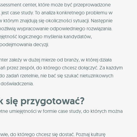
 assessment center, które może być przeprowadzone
, jest case study. To analiza konkretnego problemu w
 którym znajdują się okoliczności sytuacji. Następnie
 umożliwią wypracowanie odpowiedniego rozwiązania.
iejętność logicznego myślenia kandydatów,
 podejmowania decyzji.
er zależy w dużej mierze od branży, w której działa
ań przez zespół, do którego chcesz dołączyć. Za każdym
 zadań rzetelnie, nie bać się szukać nietuzinkowych
z doświadczenia.
k się przygotować?
etne umiejętności w formie case study, do których można
stwie, do którego chcesz się dostać. Poznaj kulturę