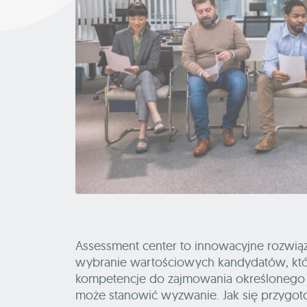
Assessment center to innowacyjne rozwiąz
wybranie wartościowych kandydatów, któ
kompetencje do zajmowania określonego 
może stanowić wyzwanie. Jak się przygotow