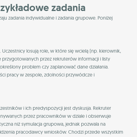
rzykładowe zadania
aju zadania indywidualne i zadania grupowe. Poniżej
zestnicy losują role, w które się wcielą (np. kierownik,
e przygotowanych przez rekruterów informacji i listy
ć określony problem czy zaplanować dane działania.
ści pracy w zespole, zdolności przywódcze i
estników i ich predyspozycji jest dyskusja. Rekruter
onywanych przez pracowników w dziale i obserwuje
styczna niż symulacja grupowa, jednak pozwala na
widzenia pracodawcy wniosków. Chodzi przede wszystkim