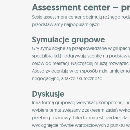
Assessment center – p
Sesje assessment center obejmują różnego rodz
przedstawiamy najpopularniejsze.
Symulacje grupowe
Gry symulacyjne są przeprowadzane w grupach. Uc
specjalista itd.) i odgrywają scenkę na podstawi
celów do realizacji. Najczęściej muszą rozwiąza
Asesorzy oceniają w ten sposób m.in. umiejętno
negocjacyjne, a także skuteczność.
Dyskusje
Inną formą grupowej weryfikacji kompetencji ucz
wybiera temat związany z zakresem zadań wyk
przebieg rozmowy. Taka forma jest bardziej ela
wyciągnięcie równie wartościowych z punktu 