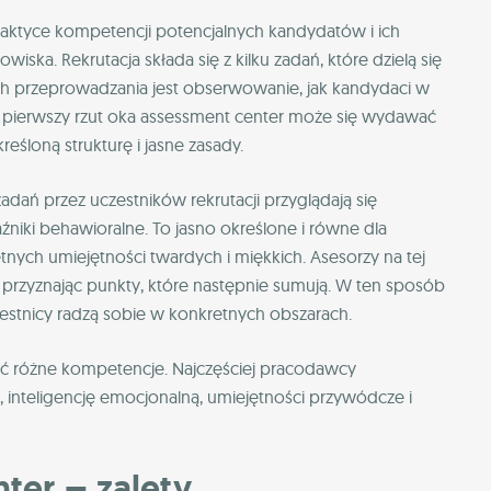
aktyce kompetencji potencjalnych kandydatów i ich
ska. Rekrutacja składa się z kilku zadań, które dzielą się
ich przeprowadzania jest obserwowanie, jak kandydaci w
 pierwszy rzut oka assessment center może się wydawać
eśloną strukturę i jasne zasady.
dań przez uczestników rekrutacji przyglądają się
źniki behawioralne. To jasno określone i równe dla
etnych umiejętności twardych i miękkich. Asesorzy na tej
przyznając punkty, które następnie sumują. W ten sposób
czestnicy radzą sobie w konkretnych obszarach.
ć różne kompetencje. Najczęściej pracodawcy
 inteligencję emocjonalną, umiejętności przywódcze i
ter – zalety