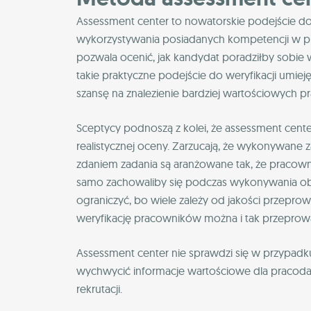
Assessment center to nowatorskie podejście do 
wykorzystywania posiadanych kompetencji w pr
pozwala ocenić, jak kandydat poradziłby sobie 
takie praktyczne podejście do weryfikacji umiej
szansę na znalezienie bardziej wartościowych 
Sceptycy podnoszą z kolei, że assessment cent
realistycznej oceny. Zarzucają, że wykonywane za
zdaniem zadania są aranżowane tak, że pracown
samo zachowaliby się podczas wykonywania obo
ograniczyć, bo wiele zależy od jakości przepro
weryfikację pracowników można i tak przepro
Assessment center nie sprawdzi się w przypadk
wychwycić informacje wartościowe dla pracoda
rekrutacji.