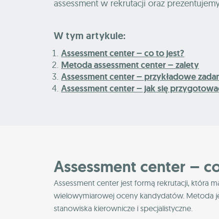
assessment w rekrutacji oraz prezentujemy
W tym artykule:
Assessment center – co to jest?
Metoda assessment center – zalety
Assessment center – przykładowe zadan
Assessment center – jak się przygotowa
Assessment center – co
Assessment center jest formą rekrutacji, któ
wielowymiarowej oceny kandydatów. Metoda jes
stanowiska kierownicze i specjalistyczne.