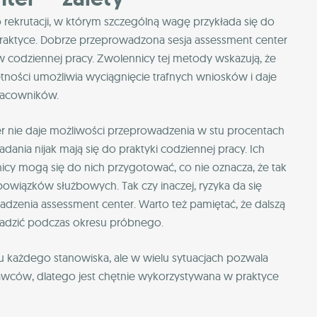
rekrutacji, w którym szczególną wagę przykłada się do
aktyce. Dobrze przeprowadzona sesja assessment center
w codziennej pracy. Zwolennicy tej metody wskazują, że
ętności umożliwia wyciągnięcie trafnych wniosków i daje
pracowników.
er nie daje możliwości przeprowadzenia w stu procentach
dania nijak mają się do praktyki codziennej pracy. Ich
icy mogą się do nich przygotować, co nie oznacza, że tak
wiązków służbowych. Tak czy inaczej, ryzyka da się
wadzenia assessment center. Warto też pamiętać, że dalszą
wadzić podczas okresu próbnego.
u każdego stanowiska, ale w wielu sytuacjach pozwala
wców, dlatego jest chętnie wykorzystywana w praktyce