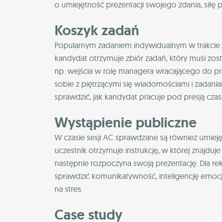
o umiejętność prezentacji swojego zdania, siłę 
Koszyk zadań
Popularnym zadaniem indywidualnym w trakcie as
kandydat otrzymuje zbiór zadań, który musi zo
np. wejścia w rolę managera wracającego do pra
sobie z piętrzącymi się wiadomościami i zadani
sprawdzić, jak kandydat pracuje pod presją czasu
Wystąpienie publiczne
W czasie sesji AC sprawdzane są również umieję
uczestnik otrzymuje instrukcję, w której znajduj
następnie rozpoczyna swoją prezentację. Dla r
sprawdzić komunikatywność, inteligencję emocj
na stres.
Case study