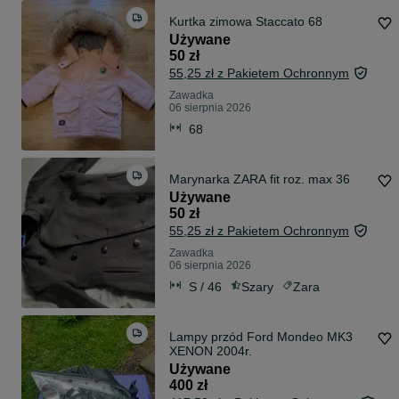
Kurtka zimowa Staccato 68
Używane
50 zł
55,25 zł z Pakietem Ochronnym
Zawadka
06 sierpnia 2026
68
Marynarka ZARA fit roz. max 36
Używane
50 zł
55,25 zł z Pakietem Ochronnym
Zawadka
06 sierpnia 2026
S / 46
Szary
Zara
Lampy przód Ford Mondeo MK3
XENON 2004r.
Używane
400 zł