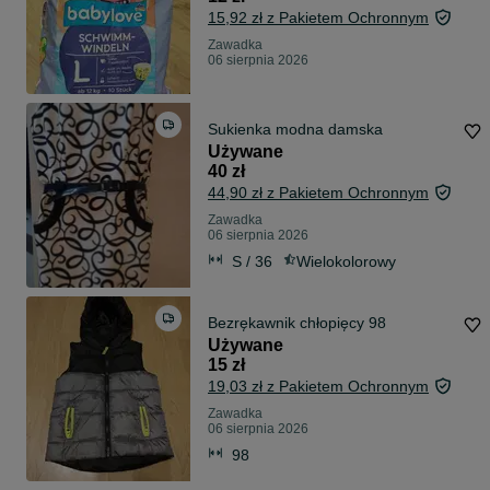
15,92 zł z Pakietem Ochronnym
Zawadka
06 sierpnia 2026
Sukienka modna damska
Używane
40 zł
44,90 zł z Pakietem Ochronnym
Zawadka
06 sierpnia 2026
S / 36
Wielokolorowy
Bezrękawnik chłopięcy 98
Używane
15 zł
19,03 zł z Pakietem Ochronnym
Zawadka
06 sierpnia 2026
98