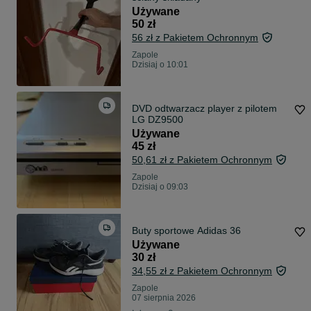
Używane
50 zł
56 zł z Pakietem Ochronnym
Zapole
Dzisiaj o 10:01
DVD odtwarzacz player z pilotem
LG DZ9500
Używane
45 zł
50,61 zł z Pakietem Ochronnym
Zapole
Dzisiaj o 09:03
Buty sportowe Adidas 36
Używane
30 zł
34,55 zł z Pakietem Ochronnym
Zapole
07 sierpnia 2026