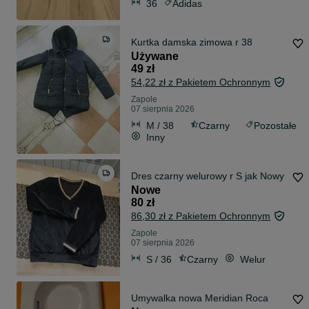
36
Adidas
Kurtka damska zimowa r 38
Używane
49 zł
54,22 zł z Pakietem Ochronnym
Zapole
07 sierpnia 2026
M / 38
Czarny
Pozostałe
Inny
Dres czarny welurowy r S jak Nowy
Nowe
80 zł
86,30 zł z Pakietem Ochronnym
Zapole
07 sierpnia 2026
S / 36
Czarny
Welur
Umywalka nowa Meridian Roca