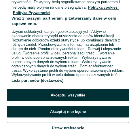
prywatności. Te wybory będą sygnalizowane naszym partnerom i
Mapa kategorii
nie będą miały wpływu na dane przeglądania.
Polityka cookies,
Mapa miejscowości
Polityka Prywatności
Wraz z naszymi partnerami przetwarzamy dane w celu
Mapa ministron
zapewnienia:
Popularne wyszukiwania
Użycie dokładnych danych geolokalizacyjnych. Aktywne
skanowanie charakterystyki urządzenia do celów identyfikacji.
Rozumienie odbiorców dzięki statystyce lub kombinacji danych z
różnych źródeł. Przechowywanie informacji na urządzeniu lub
dostęp do nich. Pomiar efektywności reklam. Rozwój i ulepszanie
usług. Tworzenie profili w celu personalizacji treści. Tworzenie
profili w celu spersonalizowanych reklam. Wykorzystywanie
ograniczonych danych do wyboru reklam. Wykorzystywanie
ograniczonych danych do wyboru treści. Pomiar efektywności
treści. Wykorzystanie profili do wyboru spersonalizowanych reklam.
Wykorzystywanie profili w celu doboru spersonalizowanych treści.
Lista partnerów (dostawców)
Akceptuj wszystkie
Akceptuj niezbędne
Ustaw preferencje