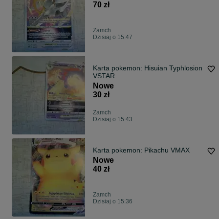
70 zł
Zamch
Dzisiaj o 15:47
Karta pokemon: Hisuian Typhlosion
VSTAR
Nowe
30 zł
Zamch
Dzisiaj o 15:43
Karta pokemon: Pikachu VMAX
Nowe
40 zł
Zamch
Dzisiaj o 15:36