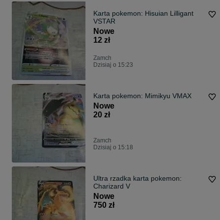
Karta pokemon: Hisuian Lilligant
VSTAR
Nowe
12 zł
Zamch
Dzisiaj o 15:23
Karta pokemon: Mimikyu VMAX
Nowe
20 zł
Zamch
Dzisiaj o 15:18
Ultra rzadka karta pokemon:
Charizard V
Nowe
750 zł