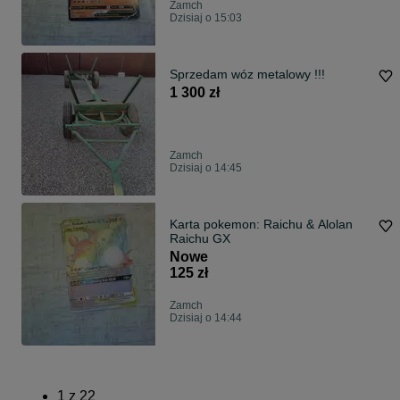
Zamch
Dzisiaj o 15:03
Sprzedam wóz metalowy !!!
1 300 zł
Zamch
Dzisiaj o 14:45
Karta pokemon: Raichu & Alolan
Raichu GX
Nowe
125 zł
Zamch
Dzisiaj o 14:44
1
z
22