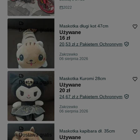
2022
Maskotka długi kot 47cm
Dostawa gratis
Używane
16 zł
20,53 zł z Pakietem Ochronnym
Zakrzewko
06 sierpnia 2026
Maskotka Kuromi 28cm
Dostawa gratis
Używane
20 zł
24,67 zł z Pakietem Ochronnym
Zakrzewko
06 sierpnia 2026
Maskotka kapibara dł. 35cm
Dostawa gratis
Używane