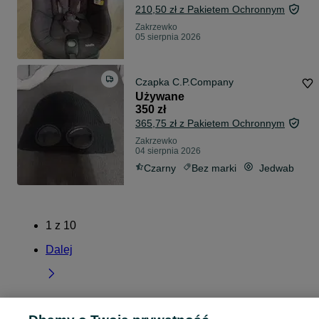
210,50 zł z Pakietem Ochronnym
Zakrzewko
05 sierpnia 2026
Czapka C.P.Company
Używane
350 zł
365,75 zł z Pakietem Ochronnym
Zakrzewko
04 sierpnia 2026
Czarny
Bez marki
Jedwab
1
z
10
Dalej