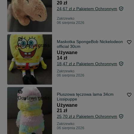
20 zł
24,67 zł z Pakietem Ochronnym
Zakrzewko
06 sierpnia 2026
Maskotka SpongeBob Nickelodeon
Dostawa gratis
official 30cm
Używane
14 zł
18,47 zł z Pakietem Ochronnym
Zakrzewko
06 sierpnia 2026
Pluszowa tęczowa lama 34cm
Dostawa gratis
Lissipuppe
Używane
21 zł
25,70 zł z Pakietem Ochronnym
Zakrzewko
06 sierpnia 2026