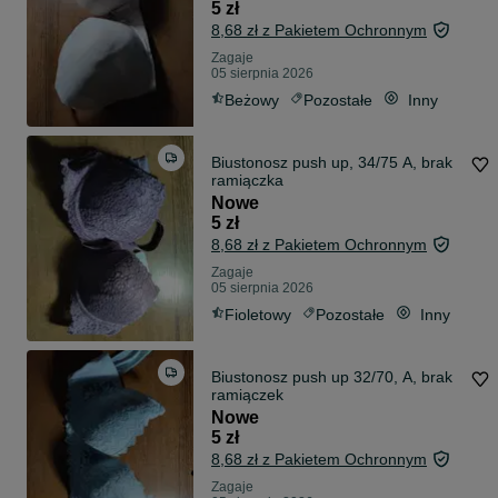
5 zł
8,68 zł z Pakietem Ochronnym
Zagaje
05 sierpnia 2026
Beżowy
Pozostałe
Inny
Biustonosz push up, 34/75 A, brak
ramiączka
Nowe
5 zł
8,68 zł z Pakietem Ochronnym
Zagaje
05 sierpnia 2026
Fioletowy
Pozostałe
Inny
Biustonosz push up 32/70, A, brak
ramiączek
Nowe
5 zł
8,68 zł z Pakietem Ochronnym
Zagaje