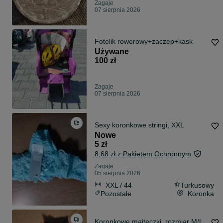
Zagaje
07 sierpnia 2026
Fotelik rowerowy+zaczep+kask
Używane
100 zł
Zagaje
07 sierpnia 2026
Sexy koronkowe stringi, XXL
Nowe
5 zł
8,68 zł z Pakietem Ochronnym
Zagaje
05 sierpnia 2026
XXL / 44
Turkusowy
Pozostałe
Koronka
Koronkowe majteczki, rozmiar M/L