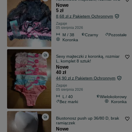
Nowe
5 zł
8,68 zł z Pakietem Ochronnym
Zagaje
05 sierpnia 2026
M / 38
Czarny
Pozostałe
Koronka
Sexy majteczki z koronką, rozmiar
L, komplet 8 sztuk!
Nowe
40 zł
44,90 zł z Pakietem Ochronnym
Zagaje
05 sierpnia 2026
L / 40
Wielokolorowy
Bez marki
Koronka
Biustonosz push up 36/80 D, brak
ramiączek
Nowe