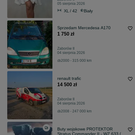
05 sierpnia 2026
XL / 42
Biały
Sprzedam Mercedesa A170
1 750 zł
Zaborów II
04 sierpnia 2026
2000 - 315 000 km
renault trafic
14 500 zł
Zaborów II
04 sierpnia 2026
2008 - 247 000 km
Buty wojskowe PROTEKTOR
Stratus Commander II - WZ 633 (