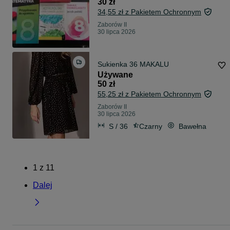
30 zł
34,55 zł z Pakietem Ochronnym
Zaborów II
30 lipca 2026
Sukienka 36 MAKALU
Używane
50 zł
55,25 zł z Pakietem Ochronnym
Zaborów II
30 lipca 2026
S / 36
Czarny
Bawełna
1
z
11
Dalej