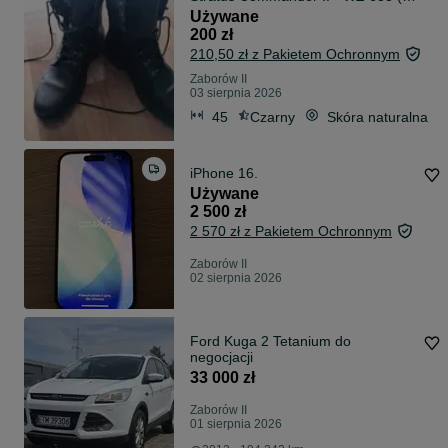
048 - 633 ) R
Używane
200 zł
210,50 zł z Pakietem Ochronnym
Zaborów II
03 sierpnia 2026
45
Czarny
Skóra naturalna
iPhone 16.
Używane
2 500 zł
2 570 zł z Pakietem Ochronnym
Zaborów II
02 sierpnia 2026
Ford Kuga 2 Tetanium do
negocjacji
33 000 zł
Zaborów II
01 sierpnia 2026