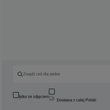
tylko ze zdjęciem
Dostawa z całej Polski