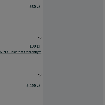
530 zł
100 zł
07 zł z Pakietem Ochronnym
5 499 zł