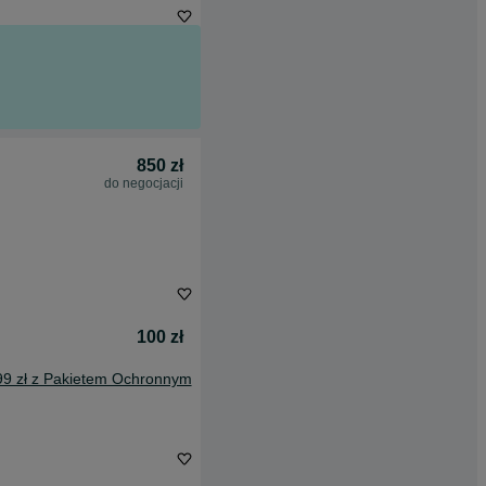
850 zł
do negocjacji
100 zł
99 zł z Pakietem Ochronnym