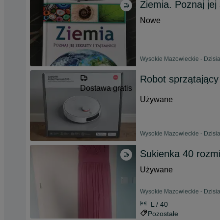
Ziemia. Poznaj jej 
Nowe
Wysokie Mazowieckie - Dzisia
Robot sprzątając
Dostawa gratis
Używane
Wysokie Mazowieckie - Dzisia
Sukienka 40 rozmi
Używane
Wysokie Mazowieckie - Dzisia
L / 40
Pozostałe