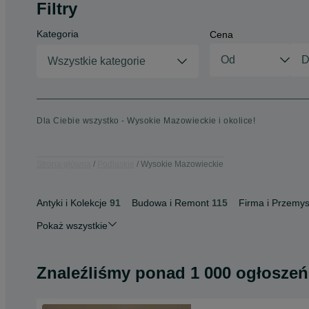
Filtry
Kategoria
Cena
Wszystkie kategorie
Dla Ciebie wszystko - Wysokie Mazowieckie i okolice!
Strona główna
Podlaskie
Wysokie Mazowieckie
Antyki i Kolekcje
91
Budowa i Remont
115
Firma i Przemys
Pokaż wszystkie
Znaleźliśmy
ponad
1 000 ogłoszeń