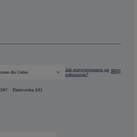
Jak pozycjonowane są
rane dla Ciebie
ogłoszenia?
297
Elektronika
241