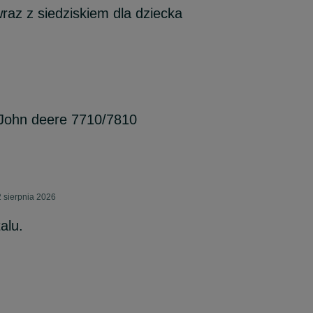
az z siedziskiem dla dziecka
John deere 7710/7810
 sierpnia 2026
alu.