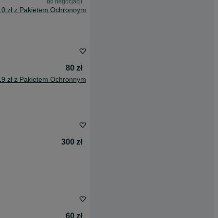
do negocjacji
10 zł z Pakietem Ochronnym
80 zł
19 zł z Pakietem Ochronnym
300 zł
60 zł