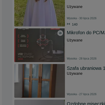
Używane
Wysoka - 30 lipca 2026
140
Mikrofon do PC/
Używane
Wysoka - 28 lipca 2026
Szafa ubraniowa 
Używane
Wysoka - 27 lipca 2026
Ozdobne miseczki