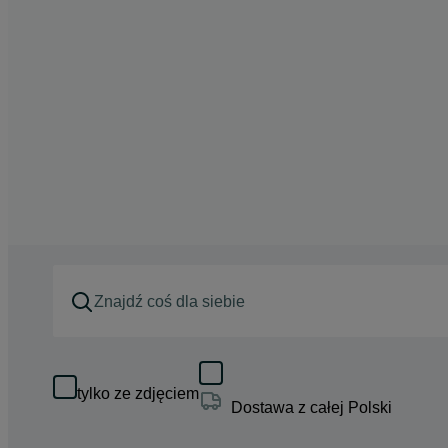
tylko ze zdjęciem
Dostawa z całej Polski