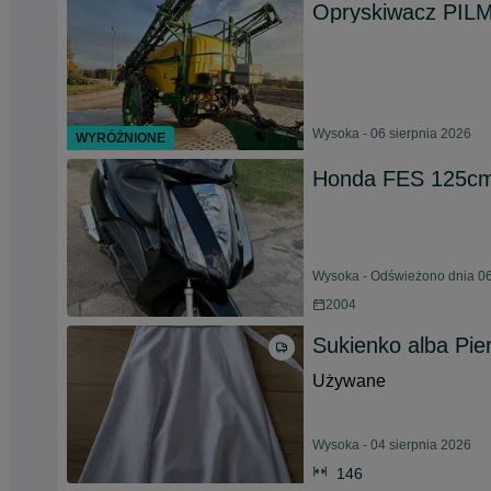
Opryskiwacz PIL
Wysoka - 06 sierpnia 2026
WYRÓŻNIONE
Honda FES 125cm
Wysoka - Odświeżono dnia 06
2004
Sukienko alba Pi
Używane
Wysoka - 04 sierpnia 2026
146