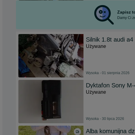
Zapisz 
Damy Ci zn
Silnik 1.8t audi a4
Używane
Wysoka - 01 sierpnia 2026
Dyktafon Sony M-
Używane
Wysoka - 30 lipca 2026
Alba komunijna d