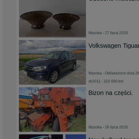
Wysoka - 27 lipca 2026
Volkswagen Tiguan
Wysoka - Odświeżono dnia 26
2011 - 320 000 km
Bizon na części.
Wysoka - 26 lipca 2026