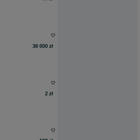
36 000 zł
2 zł