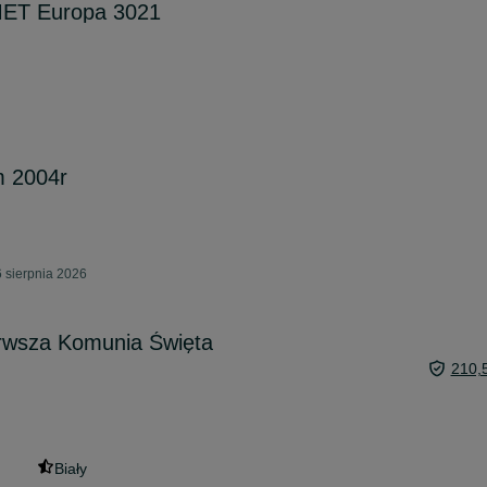
MET Europa 3021
 2004r
 sierpnia 2026
erwsza Komunia Święta
210,
Biały