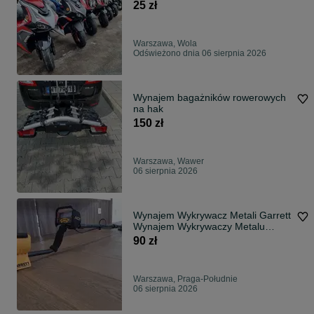
25 zł
Warszawa, Wola
Odświeżono dnia 06 sierpnia 2026
Wynajem bagażników rowerowych
na hak
150 zł
Warszawa, Wawer
06 sierpnia 2026
Wynajem Wykrywacz Metali Garrett
Wynajem Wykrywaczy Metalu
Monet Złota
90 zł
Warszawa, Praga-Południe
06 sierpnia 2026