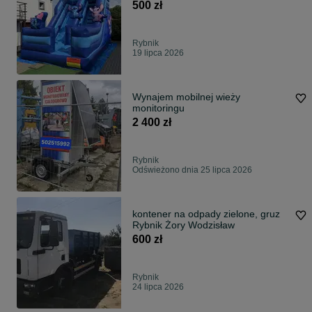
500 zł
Rybnik
19 lipca 2026
Wynajem mobilnej wieży
monitoringu
2 400 zł
Rybnik
Odświeżono dnia 25 lipca 2026
kontener na odpady zielone, gruz
Rybnik Żory Wodzisław
600 zł
Rybnik
24 lipca 2026