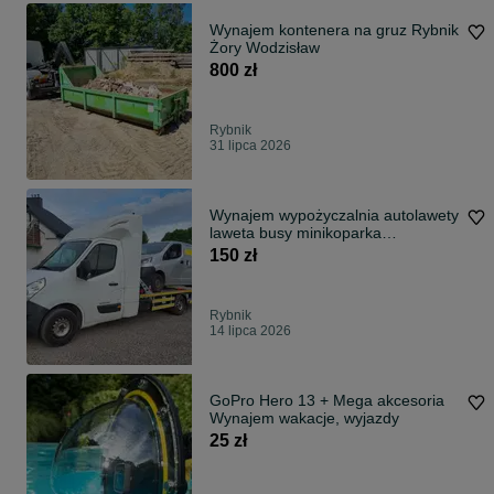
Wynajem kontenera na gruz Rybnik
Żory Wodzisław
800 zł
Rybnik
31 lipca 2026
Wynajem wypożyczalnia autolawety
laweta busy minikoparka
dostawcze
150 zł
Rybnik
14 lipca 2026
GoPro Hero 13 + Mega akcesoria
Wynajem wakacje, wyjazdy
25 zł