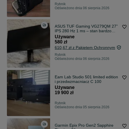
Rybnik
Odświeżono dnia 06 sierpnia 2026
ASUS TUF Gaming VG279QM 27”
IPS 280 Hz 1 ms – stan bardzo
dobry
Używane
580 zł
610,67 zł z Pakietem Ochronnym
Rybnik
Odświeżono dnia 06 sierpnia 2026
Eam Lab Studio 501 limited edition
i przedwzmacniacz C 100
Używane
19 900 zł
Rybnik
Odświeżono dnia 05 sierpnia 2026
Garmin Epix Pro Gen2 Sapphire