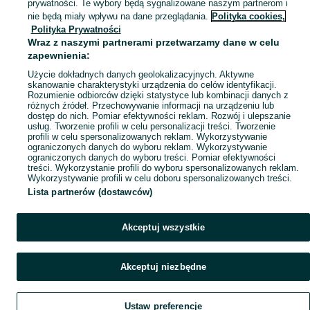
prywatności. Te wybory będą sygnalizowane naszym partnerom i
Mapa miejscowości
nie będą miały wpływu na dane przeglądania.
Polityka cookies,
Polityka Prywatności
Mapa ministron
Wraz z naszymi partnerami przetwarzamy dane w celu
Popularne wyszukiwania
zapewnienia:
Użycie dokładnych danych geolokalizacyjnych. Aktywne
skanowanie charakterystyki urządzenia do celów identyfikacji.
Rozumienie odbiorców dzięki statystyce lub kombinacji danych z
różnych źródeł. Przechowywanie informacji na urządzeniu lub
dostęp do nich. Pomiar efektywności reklam. Rozwój i ulepszanie
usług. Tworzenie profili w celu personalizacji treści. Tworzenie
profili w celu spersonalizowanych reklam. Wykorzystywanie
ograniczonych danych do wyboru reklam. Wykorzystywanie
ograniczonych danych do wyboru treści. Pomiar efektywności
treści. Wykorzystanie profili do wyboru spersonalizowanych reklam.
Wykorzystywanie profili w celu doboru spersonalizowanych treści.
Lista partnerów (dostawców)
Akceptuj wszystkie
Akceptuj niezbędne
Ustaw preferencje