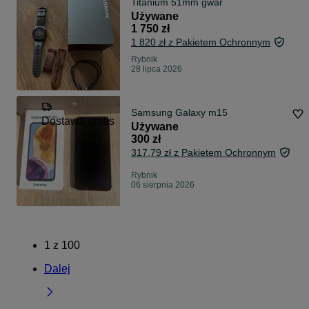
Titanium 51mm gwar
Używane
1 750 zł
1 820 zł z Pakietem Ochronnym
Rybnik
28 lipca 2026
Samsung Galaxy m15
Dostawa gratis
Używane
300 zł
317,79 zł z Pakietem Ochronnym
Rybnik
06 sierpnia 2026
1
z
100
Dalej