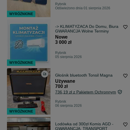
Rybnik
Odświeżono dnia 01 sierpnia 2026
WYRÓŻNIONE
-> KLIMATYZACA Do Domu, Biura
GWARANCJA Wolne Terminy
Nowe
3 000 zł
Rybnik
05 sierpnia 2026
WYRÓŻNIONE
Głośnik bluetooth Tonsil Magna
Używane
700 zł
736,19 zł z Pakietem Ochronnym
Rybnik
06 sierpnia 2026
WYRÓŻNIONE
Lodówka od 300zł Komis AGD -
GWARANCJA, TRANSPORT