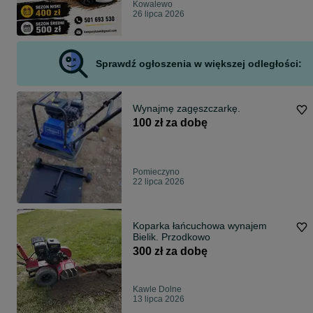
Kowalewo
26 lipca 2026
Sprawdź ogłoszenia w większej odległości:
Wynajmę zagęszczarkę.
100 zł za dobę
Pomieczyno
22 lipca 2026
Koparka łańcuchowa wynajem
Bielik. Przodkowo
300 zł za dobę
Kawle Dolne
13 lipca 2026