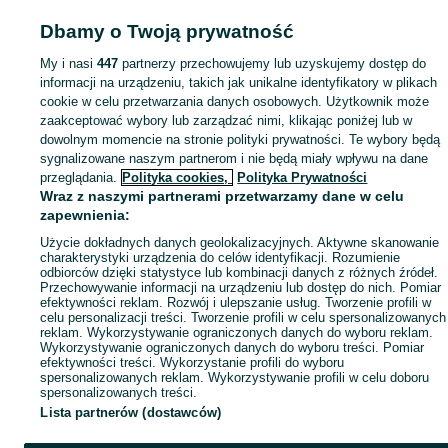
Dbamy o Twoją prywatność
Mapa kategorii
My i nasi
447
partnerzy przechowujemy lub uzyskujemy dostęp do
Mapa miejscowości
informacji na urządzeniu, takich jak unikalne identyfikatory w plikach
Mapa ministron
cookie w celu przetwarzania danych osobowych. Użytkownik może
Popularne wyszukiwania
zaakceptować wybory lub zarządzać nimi, klikając poniżej lub w
dowolnym momencie na stronie polityki prywatności. Te wybory będą
sygnalizowane naszym partnerom i nie będą miały wpływu na dane
przeglądania.
Polityka cookies,
Polityka Prywatności
Wraz z naszymi partnerami przetwarzamy dane w celu
zapewnienia:
Użycie dokładnych danych geolokalizacyjnych. Aktywne skanowanie
charakterystyki urządzenia do celów identyfikacji. Rozumienie
odbiorców dzięki statystyce lub kombinacji danych z różnych źródeł.
Przechowywanie informacji na urządzeniu lub dostęp do nich. Pomiar
efektywności reklam. Rozwój i ulepszanie usług. Tworzenie profili w
celu personalizacji treści. Tworzenie profili w celu spersonalizowanych
reklam. Wykorzystywanie ograniczonych danych do wyboru reklam.
Wykorzystywanie ograniczonych danych do wyboru treści. Pomiar
efektywności treści. Wykorzystanie profili do wyboru
spersonalizowanych reklam. Wykorzystywanie profili w celu doboru
spersonalizowanych treści.
Lista partnerów (dostawców)