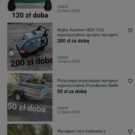
Załęże
13 lipca 2026
Myjka Karcher HDS 7/16
wypożyczalnia sprzętu wynajem
myjka
200 zł za dobę
Załęże
13 lipca 2026
Przyczepa przyczepka wynajem
wypożyczalnia Przodkowo Bielik
50 zł za dobę
Załęże
13 lipca 2026
Wynajem mini traktorka z