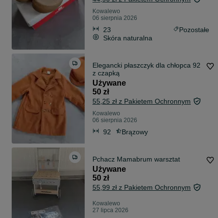
Kowalewo
06 sierpnia 2026
23
Pozostałe
Skóra naturalna
Elegancki płaszczyk dla chłopca 92
z czapką
Używane
50 zł
55,25 zł z Pakietem Ochronnym
Kowalewo
06 sierpnia 2026
92
Brązowy
Pchacz Mamabrum warsztat
Używane
50 zł
55,99 zł z Pakietem Ochronnym
Kowalewo
27 lipca 2026