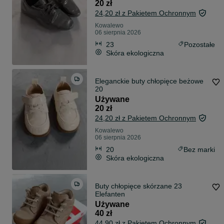
20 zł
24,20 zł z Pakietem Ochronnym
Kowalewo
06 sierpnia 2026
23
Pozostałe
Skóra ekologiczna
Eleganckie buty chłopięce beżowe
20
Używane
20 zł
24,20 zł z Pakietem Ochronnym
Kowalewo
06 sierpnia 2026
20
Bez marki
Skóra ekologiczna
Buty chłopięce skórzane 23
Elefanten
Używane
40 zł
44,90 zł z Pakietem Ochronnym