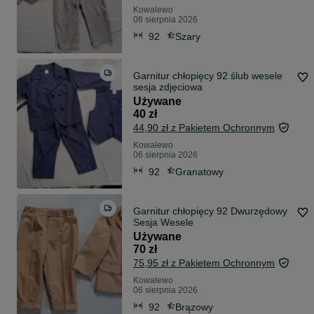
Kowalewo
06 sierpnia 2026
92
Szary
Garnitur chłopięcy 92 ślub wesele
sesja zdjęciowa
Używane
40 zł
44,90 zł z Pakietem Ochronnym
Kowalewo
06 sierpnia 2026
92
Granatowy
Garnitur chłopięcy 92 Dwurzędowy
Sesja Wesele
Używane
70 zł
75,95 zł z Pakietem Ochronnym
Kowalewo
06 sierpnia 2026
92
Brązowy