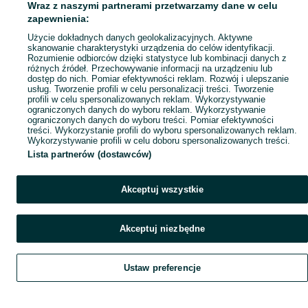
Wraz z naszymi partnerami przetwarzamy dane w celu
Mapa ministron
zapewnienia:
Popularne wyszukiwania
Użycie dokładnych danych geolokalizacyjnych. Aktywne
skanowanie charakterystyki urządzenia do celów identyfikacji.
Rozumienie odbiorców dzięki statystyce lub kombinacji danych z
różnych źródeł. Przechowywanie informacji na urządzeniu lub
dostęp do nich. Pomiar efektywności reklam. Rozwój i ulepszanie
usług. Tworzenie profili w celu personalizacji treści. Tworzenie
profili w celu spersonalizowanych reklam. Wykorzystywanie
ograniczonych danych do wyboru reklam. Wykorzystywanie
ograniczonych danych do wyboru treści. Pomiar efektywności
treści. Wykorzystanie profili do wyboru spersonalizowanych reklam.
Wykorzystywanie profili w celu doboru spersonalizowanych treści.
Lista partnerów (dostawców)
Akceptuj wszystkie
Akceptuj niezbędne
Ustaw preferencje
Szukaj
Obserwujesz
Dodaj
Czat
Konto