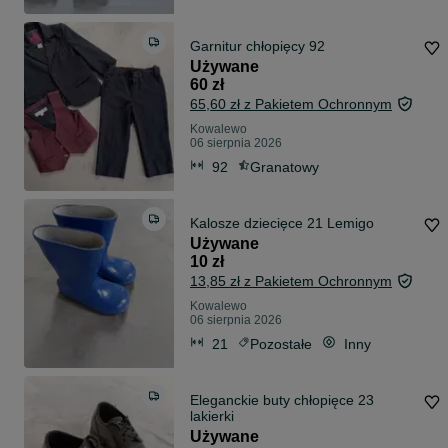
Garnitur chłopięcy 92
Używane
60 zł
65,60 zł z Pakietem Ochronnym
Kowalewo
06 sierpnia 2026
92
Granatowy
Kalosze dziecięce 21 Lemigo
Używane
10 zł
13,85 zł z Pakietem Ochronnym
Kowalewo
06 sierpnia 2026
21
Pozostałe
Inny
Eleganckie buty chłopięce 23
lakierki
Używane