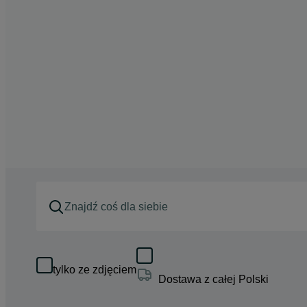
tylko ze zdjęciem
Dostawa z całej Polski