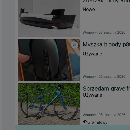
Zderzak Tylny aud
Nowe
Wronów - 07 sierpnia 2026
Myszka bloody p8
Używane
Wronów - 06 sierpnia 2026
Sprzedam gravelf
Używane
Wronów - 05 sierpnia 2026
Granatowy