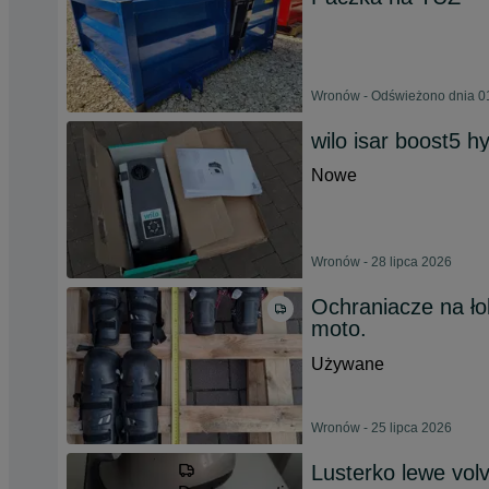
Wronów - Odświeżono dnia 01
wilo isar boost5 
Nowe
Wronów - 28 lipca 2026
Ochraniacze na ło
moto.
Używane
Wronów - 25 lipca 2026
Lusterko lewe vol