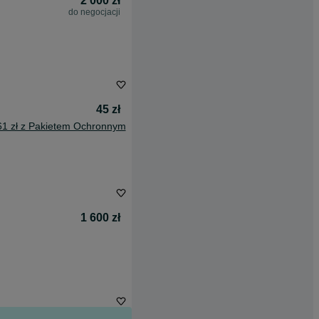
2 000 zł
do negocjacji
45 zł
61 zł z Pakietem Ochronnym
1 600 zł