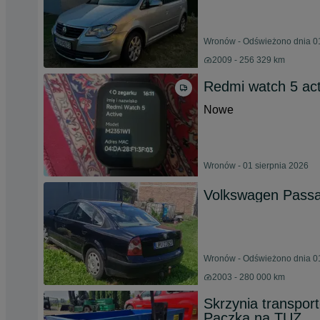
Wronów - Odświeżono dnia 01
2009 - 256 329 km
Redmi watch 5 act
Nowe
Wronów - 01 sierpnia 2026
Volkswagen Passa
Wronów - Odświeżono dnia 01
2003 - 280 000 km
Skrzynia transport
Paczka na TUZ