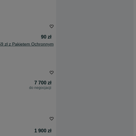
90 zł
59 zł z Pakietem Ochronnym
7 700 zł
do negocjacji
1 900 zł