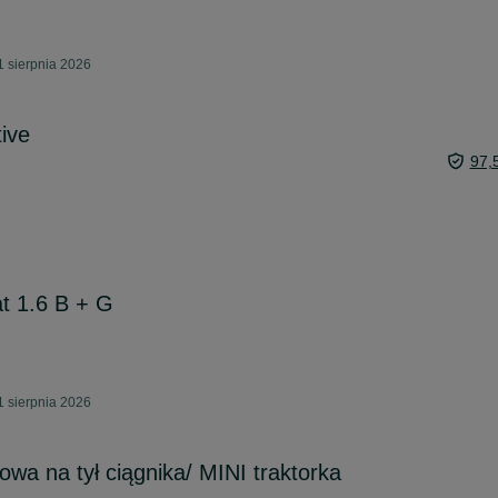
 sierpnia 2026
ive
97,
t 1.6 B + G
 sierpnia 2026
owa na tył ciągnika/ MINI traktorka