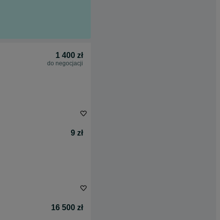
1 400 zł
do negocjacji
9 zł
16 500 zł