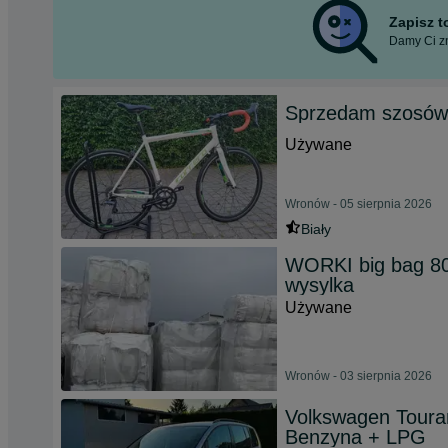
Zapisz 
Damy Ci zn
Sprzedam szosó
Używane
Wronów - 05 sierpnia 2026
Biały
WORKI big bag 80
wysylka
Używane
Wronów - 03 sierpnia 2026
Volkswagen Toura
Benzyna + LPG