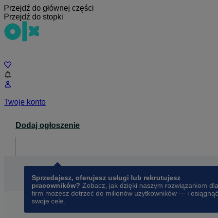
Przejdź do głównej części
Przejdź do stopki
Czat
Twoje konto
Dodaj ogłoszenie
Dla biznesu
opens in a new tab
Sprzedajesz, oferujesz usługi lub rekrutujesz
pracowników?
Zobacz, jak dzięki naszym rozwiązaniom dl
firm możesz dotrzeć do milionów użytkowników — i osiągną
swoje cele.