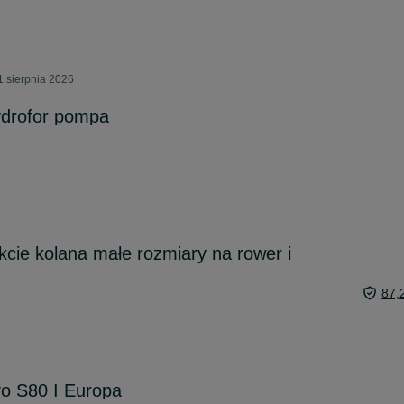
 sierpnia 2026
hydrofor pompa
kcie kolana małe rozmiary na rower i
87,
vo S80 I Europa