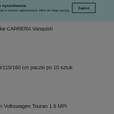
to wyszukiwanie
Zapisz
ać o nowych ogłoszeniach, które do niego pasują.
wkę CARRERA Vanquish
/110/160 cm paczki po 10 sztuk
n Volkswagen Touran 1.6 MPI