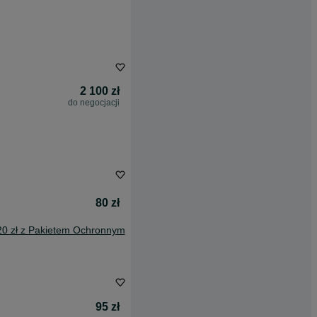
2 100 zł
do negocjacji
80 zł
20 zł z Pakietem Ochronnym
95 zł