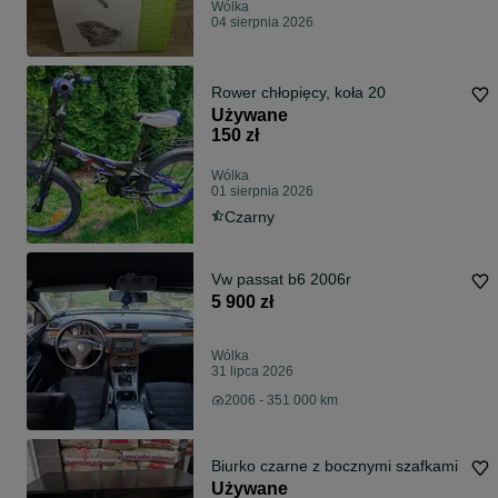
Wólka
04 sierpnia 2026
Rower chłopięcy, koła 20
Używane
150 zł
Wólka
01 sierpnia 2026
Czarny
Vw passat b6 2006r
5 900 zł
Wólka
31 lipca 2026
2006 - 351 000 km
Biurko czarne z bocznymi szafkami
Używane