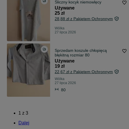
Śliczny kocyk niemowlęcy
Używane
25 zł
28,88 zł z Pakietem Ochronnym
Wólka
27 lipca 2026
Sprzedam koszule chłopięcą
błękitną rozmiar 80
Używane
19 zł
22,67 zł z Pakietem Ochronnym
Wólka
27 lipca 2026
80
1
z
3
Dalej