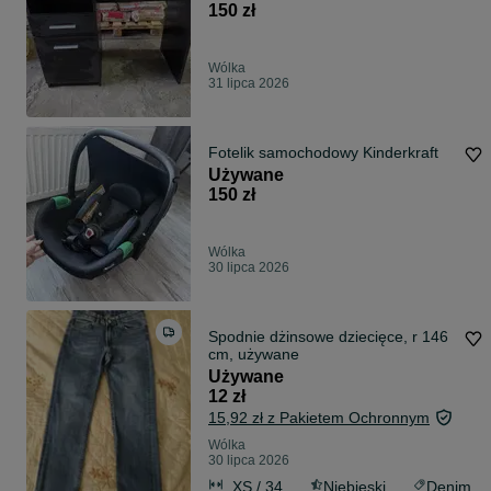
150 zł
Wólka
31 lipca 2026
Fotelik samochodowy Kinderkraft
Używane
150 zł
Wólka
30 lipca 2026
Spodnie dżinsowe dziecięce, r 146
cm, używane
Używane
12 zł
15,92 zł z Pakietem Ochronnym
Wólka
30 lipca 2026
XS / 34
Niebieski
Denim