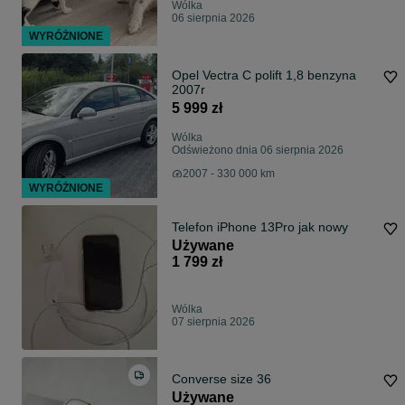
Wólka
06 sierpnia 2026
WYRÓŻNIONE
Opel Vectra C polift 1,8 benzyna
2007r
5 999 zł
Wólka
Odświeżono dnia 06 sierpnia 2026
2007 - 330 000 km
WYRÓŻNIONE
Telefon iPhone 13Pro jak nowy
Używane
1 799 zł
Wólka
07 sierpnia 2026
Converse size 36
Używane