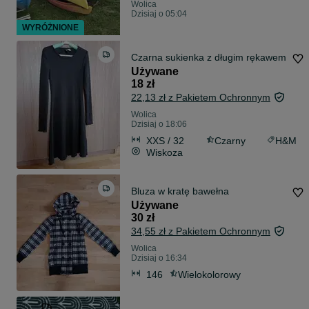
Wolica
Dzisiaj o 05:04
WYRÓŻNIONE
Czarna sukienka z długim rękawem
Używane
18 zł
22,13 zł z Pakietem Ochronnym
Wolica
Dzisiaj o 18:06
XXS / 32
Czarny
H&M
Wiskoza
Bluza w kratę bawełna
Używane
30 zł
34,55 zł z Pakietem Ochronnym
Wolica
Dzisiaj o 16:34
146
Wielokolorowy