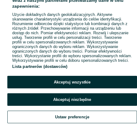
Wraz z naszymi partnerami przetwarzamy dane w celu
Mapa ministron
zapewnienia:
Popularne wyszukiwania
Użycie dokładnych danych geolokalizacyjnych. Aktywne
skanowanie charakterystyki urządzenia do celów identyfikacji.
Rozumienie odbiorców dzięki statystyce lub kombinacji danych z
różnych źródeł. Przechowywanie informacji na urządzeniu lub
dostęp do nich. Pomiar efektywności reklam. Rozwój i ulepszanie
usług. Tworzenie profili w celu personalizacji treści. Tworzenie
profili w celu spersonalizowanych reklam. Wykorzystywanie
ograniczonych danych do wyboru reklam. Wykorzystywanie
ograniczonych danych do wyboru treści. Pomiar efektywności
treści. Wykorzystanie profili do wyboru spersonalizowanych reklam.
Wykorzystywanie profili w celu doboru spersonalizowanych treści.
Lista partnerów (dostawców)
Akceptuj wszystkie
Akceptuj niezbędne
Ustaw preferencje
Szukaj
Obserwujesz
Dodaj
Czat
Konto