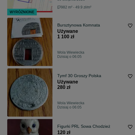
982 m² - 49.9 zł/m²
WYRÓŻNIONE
Bursztynowa Komnata
Używane
1 100 zł
Wola Wiewiecka
Dzisiaj o 06:05
Tymf 30 Groszy Polska
Używane
280 zł
Wola Wiewiecka
Dzisiaj o 06:05
Figurki PRL Sowa Chodzież
120 zł