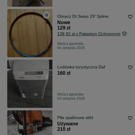
Obręcz Dt Swiss 29' Spline
Nowe
129 zł
138,92 zł z Pakietem Ochronnym
Wola Łagowska
04 sierpnia 2026
Lodówka turystyczna Daf
160 zł
Wola Łagowska
04 sierpnia 2026
Piła spalinowa stihl
Używane
210 zł