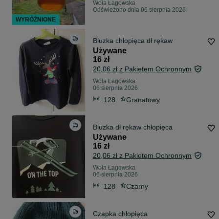
Wola Łagowska
Odświeżono dnia 06 sierpnia 2026
WYRÓŻNIONE
Bluzka chłopięca dł rękaw
Używane
16 zł
20,06 zł z Pakietem Ochronnym
Wola Łagowska
06 sierpnia 2026
128
Granatowy
Bluzka dł rękaw chłopięca
Używane
16 zł
20,06 zł z Pakietem Ochronnym
Wola Łagowska
06 sierpnia 2026
128
Czarny
Czapka chłopięca