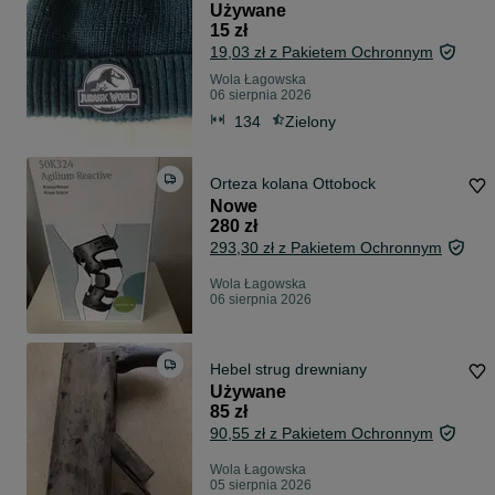
Używane
15 zł
19,03 zł z Pakietem Ochronnym
Wola Łagowska
06 sierpnia 2026
134
Zielony
Orteza kolana Ottobock
Nowe
280 zł
293,30 zł z Pakietem Ochronnym
Wola Łagowska
06 sierpnia 2026
Hebel strug drewniany
Używane
85 zł
90,55 zł z Pakietem Ochronnym
Wola Łagowska
05 sierpnia 2026