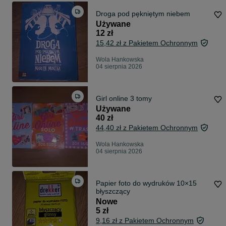
Droga pod pękniętym niebem
Używane
12 zł
15,42 zł z Pakietem Ochronnym
Wola Hankowska
04 sierpnia 2026
Girl online 3 tomy
Używane
40 zł
44,40 zł z Pakietem Ochronnym
Wola Hankowska
04 sierpnia 2026
Papier foto do wydruków 10×15
błyszczący
Nowe
5 zł
9,16 zł z Pakietem Ochronnym