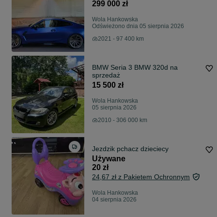
299 000 zł
Wola Hankowska
Odświeżono dnia 05 sierpnia 2026
2021 - 97 400 km
BMW Seria 3 BMW 320d na
sprzedaż
15 500 zł
Wola Hankowska
05 sierpnia 2026
2010 - 306 000 km
Jezdzik pchacz dzieciecy
Używane
20 zł
24,67 zł z Pakietem Ochronnym
Wola Hankowska
04 sierpnia 2026