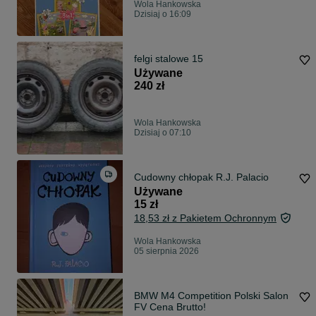
Wola Hankowska
Dzisiaj o 16:09
felgi stalowe 15
Używane
240 zł
Wola Hankowska
Dzisiaj o 07:10
Cudowny chłopak R.J. Palacio
Używane
15 zł
18,53 zł z Pakietem Ochronnym
Wola Hankowska
05 sierpnia 2026
BMW M4 Competition Polski Salon
FV Cena Brutto!