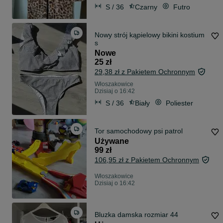
S / 36
Czarny
Futro
Nowy strój kąpielowy bikini kostium
s
Nowe
25 zł
29,38 zł z Pakietem Ochronnym
Włoszakowice
Dzisiaj o 16:42
S / 36
Biały
Poliester
Tor samochodowy psi patrol
Używane
99 zł
106,95 zł z Pakietem Ochronnym
Włoszakowice
Dzisiaj o 16:42
Bluzka damska rozmiar 44