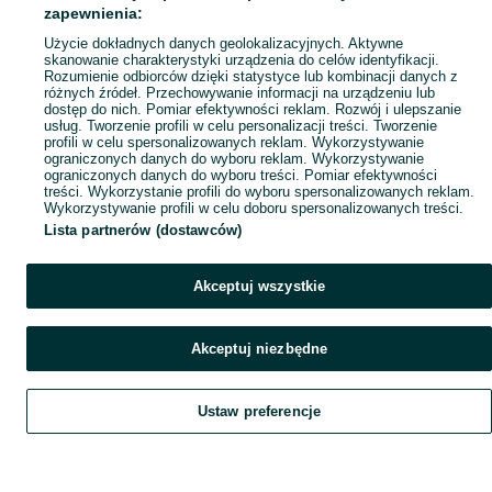
Popularne wyszukiwania
zapewnienia:
Użycie dokładnych danych geolokalizacyjnych. Aktywne
skanowanie charakterystyki urządzenia do celów identyfikacji.
Rozumienie odbiorców dzięki statystyce lub kombinacji danych z
różnych źródeł. Przechowywanie informacji na urządzeniu lub
dostęp do nich. Pomiar efektywności reklam. Rozwój i ulepszanie
usług. Tworzenie profili w celu personalizacji treści. Tworzenie
profili w celu spersonalizowanych reklam. Wykorzystywanie
ograniczonych danych do wyboru reklam. Wykorzystywanie
ograniczonych danych do wyboru treści. Pomiar efektywności
treści. Wykorzystanie profili do wyboru spersonalizowanych reklam.
Wykorzystywanie profili w celu doboru spersonalizowanych treści.
Lista partnerów (dostawców)
Akceptuj wszystkie
Akceptuj niezbędne
Ustaw preferencje
Szukaj
Obserwujesz
Dodaj
Czat
Konto