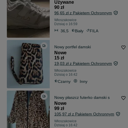
Używane
90 zł
96,65 zł z Pakietem Ochronnym
Włoszakowice
Dzisiaj o 16:59
36,5
Biały
FILA
Nowy portfel damski
Nowe
15 zł
19,03 zł z Pakietem Ochronnym
Włoszakowice
Dzisiaj o 16:42
Czarny
Inny
Nowy płaszcz futerko damski s
Nowe
99 zł
105,97 zł z Pakietem Ochronnym
Włoszakowice
Dzisiaj o 16:42