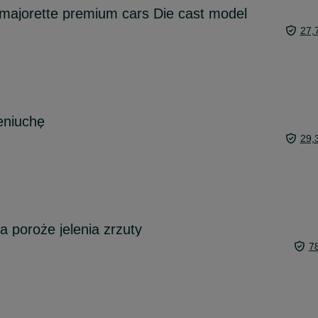
majorette premium cars Die cast model
27,
eniuchę
29,
ia poroże jelenia zrzuty
7