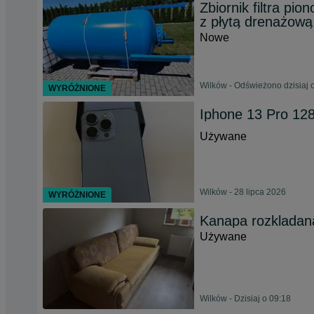
Zbiornik filtra p
z płytą drenażową
Nowe
Wilków - Odświeżono dzisiaj 
WYRÓŻNIONE
Iphone 13 Pro 12
Używane
Wilków - 28 lipca 2026
WYRÓŻNIONE
Kanapa rozkladana
Używane
Wilków - Dzisiaj o 09:18