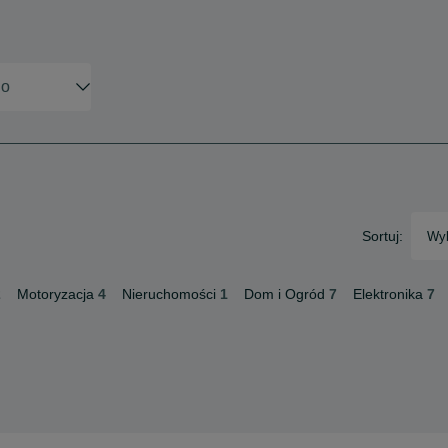
Sortuj:
Wyb
2
Motoryzacja
4
Nieruchomości
1
Dom i Ogród
7
Elektronika
7