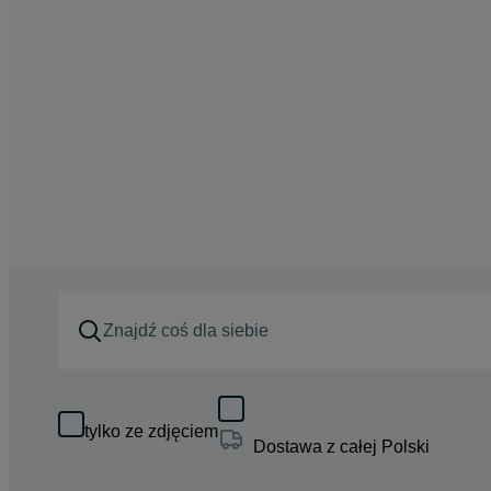
tylko ze zdjęciem
Dostawa z całej Polski