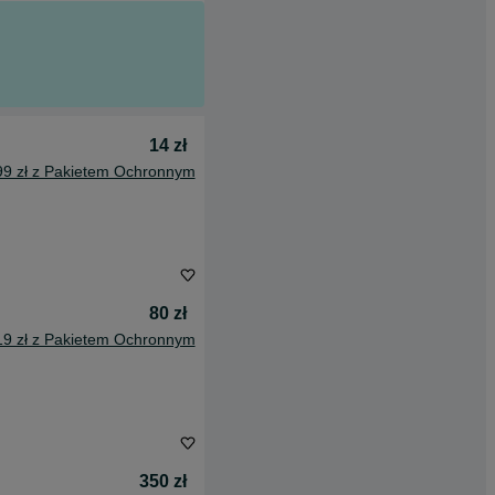
14 zł
99 zł z Pakietem Ochronnym
80 zł
19 zł z Pakietem Ochronnym
350 zł