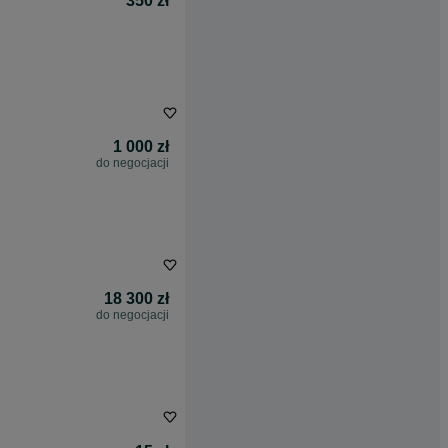
350 zł
1 000 zł
do negocjacji
18 300 zł
do negocjacji