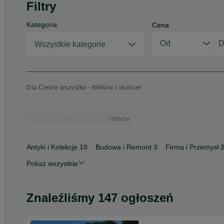
Filtry
Kategoria
Cena
Wszystkie kategorie
Dla Ciebie wszystko - Wilków i okolice!
Strona główna
Dolnośląskie
Wilków
Antyki i Kolekcje
10
Budowa i Remont
3
Firma i Przemysł
Pokaż wszystkie
Znaleźliśmy 147 ogłoszeń