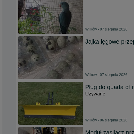
Wilków - 07 sierpnia 2026
Jajka lęgowe przep
Wilków - 07 sierpnia 2026
Pług do quada cf 
Używane
Wilków - 06 sierpnia 2026
Moduł zasilacz pr