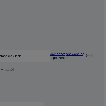
Jak pozycjonowane są
rane dla Ciebie
ogłoszenia?
Moda
14