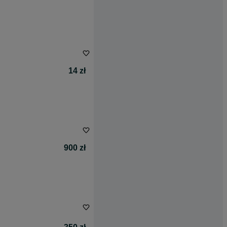
14 zł
900 zł