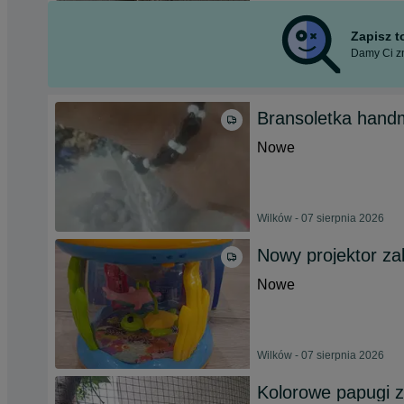
Zapisz 
Damy Ci zn
Bransoletka han
Nowe
Wilków - 07 sierpnia 2026
Nowy projektor z
Nowe
Wilków - 07 sierpnia 2026
Kolorowe papugi z