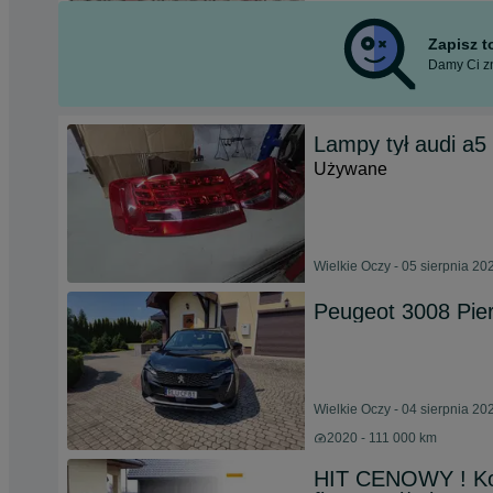
Zapisz 
Damy Ci zn
Lampy tył audi a5 
Używane
Wielkie Oczy - 05 sierpnia 20
Peugeot 3008 Pier
Wielkie Oczy - 04 sierpnia 20
2020 - 111 000 km
HIT CENOWY ! Ko