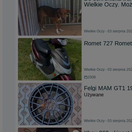
Wielkie Oczy. Moż
Wielkie Oczy - 03 sierpnia 20
Romet 727 Romet
Wielkie Oczy - 03 sierpnia 20
2008
Felgi MAM GT1 19
Używane
Wielkie Oczy - 03 sierpnia 20