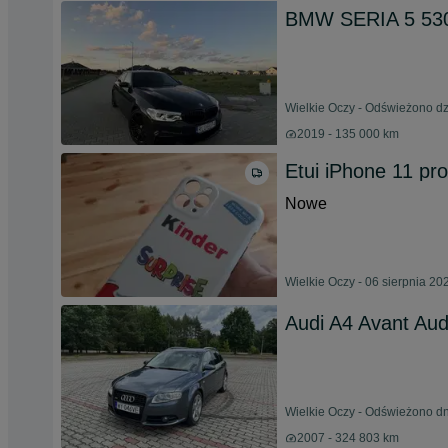
BMW SERIA 5 530
Wielkie Oczy - Odświeżono dzi
2019 - 135 000 km
Etui iPhone 11 pro
Nowe
Wielkie Oczy - 06 sierpnia 20
Audi A4 Avant Aud
Wielkie Oczy - Odświeżono dn
2007 - 324 803 km