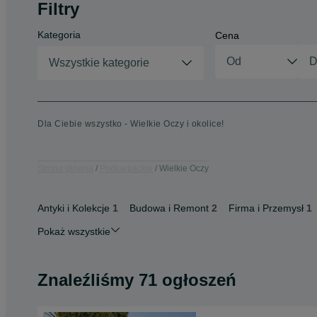
Filtry
Kategoria
Cena
Wszystkie kategorie
Dla Ciebie wszystko - Wielkie Oczy i okolice!
Strona główna
Podkarpackie
Wielkie Oczy
Antyki i Kolekcje
1
Budowa i Remont
2
Firma i Przemysł
1
Pokaż wszystkie
Znaleźliśmy 71 ogłoszeń