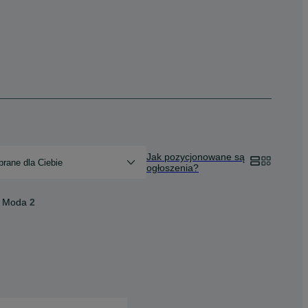
Jak pozycjonowane są
rane dla Ciebie
ogłoszenia?
Moda
2