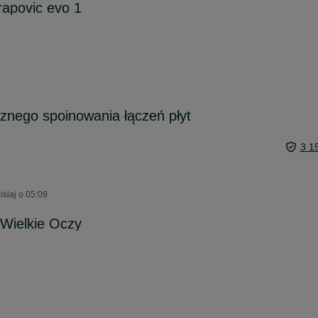
apovic evo 1
znego spoinowania łączeń płyt
3 1
siaj o 05:09
Wielkie Oczy