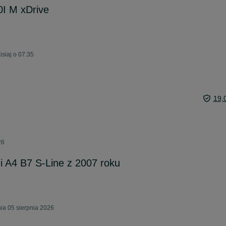
I M xDrive
siaj o 07:35
19,
26
i A4 B7 S-Line z 2007 roku
ia 05 sierpnia 2026