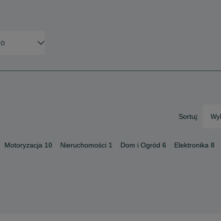
Sortuj:
Wyb
Motoryzacja
10
Nieruchomości
1
Dom i Ogród
6
Elektronika
8