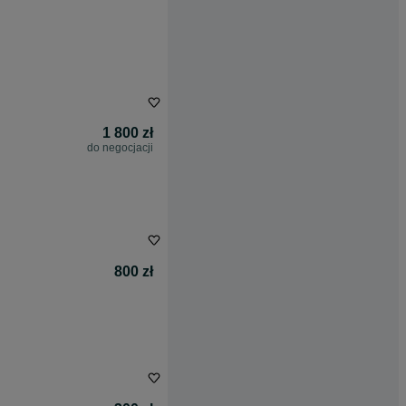
1 800 zł
do negocjacji
800 zł