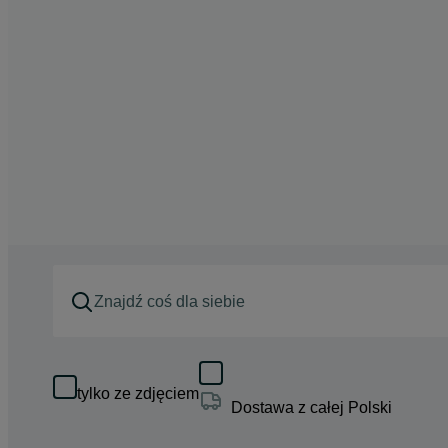
tylko ze zdjęciem
Dostawa z całej Polski