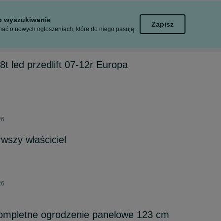
to wyszukiwanie
Zapisz
ać o nowych ogłoszeniach, które do niego pasują.
8t led przedlift 07-12r Europa
26
wszy właściciel
26
mpletne ogrodzenie panelowe 123 cm