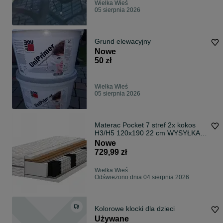
Wielka Wieś
05 sierpnia 2026
Grund elewacyjny
Nowe
50 zł
Wielka Wieś
05 sierpnia 2026
Materac Pocket 7 stref 2x kokos
H3/H5 120x190 22 cm WYSYŁKA
GRATIS
Nowe
729,99 zł
Wielka Wieś
Odświeżono dnia 04 sierpnia 2026
Kolorowe klocki dla dzieci
Używane