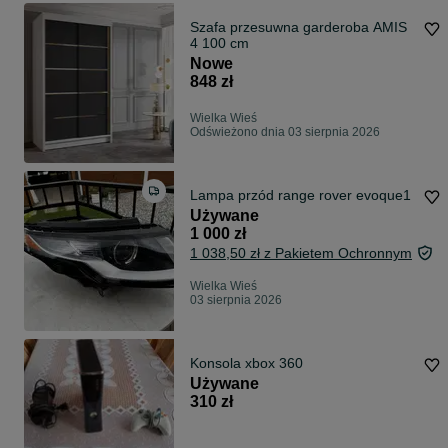
Szafa przesuwna garderoba AMIS
4 100 cm
Nowe
848 zł
Wielka Wieś
Odświeżono dnia 03 sierpnia 2026
Lampa przód range rover evoque1
Używane
1 000 zł
1 038,50 zł z Pakietem Ochronnym
Wielka Wieś
03 sierpnia 2026
Konsola xbox 360
Używane
310 zł