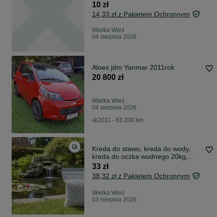
10 zł
14,33 zł z Pakietem Ochronnym
Wielka Wieś
04 sierpnia 2026
Aloes jdm Yanmar 2011rok
20 800 zł
Wielka Wieś
04 sierpnia 2026
2011 - 63 200 km
Kreda do stawu, kreda do wody,
kreda do oczka wodnego 20kg,
podnosi PH
33 zł
38,32 zł z Pakietem Ochronnym
Wielka Wieś
03 sierpnia 2026