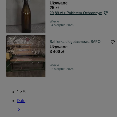
Używane
25 zł
29,89 zł z Pakietem Ochronnym
Więcki
04 sierpnia 2026
Szlifierka długotasmowa SAFO
Używane
3 400 zł
Więcki
02 sierpnia 2026
1
z
5
Dalej