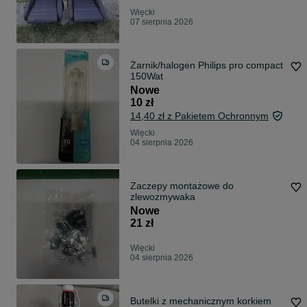
Więcki
07 sierpnia 2026
Żarnik/halogen Philips pro compact
150Wat
Nowe
10 zł
14,40 zł z Pakietem Ochronnym
Więcki
04 sierpnia 2026
Zaczepy montażowe do
zlewozmywaka
Nowe
21 zł
Więcki
04 sierpnia 2026
Butelki z mechanicznym korkiem