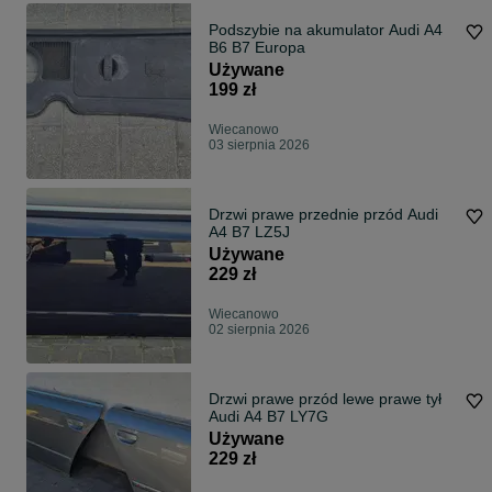
Podszybie na akumulator Audi A4
B6 B7 Europa
Używane
199 zł
Wiecanowo
03 sierpnia 2026
Drzwi prawe przednie przód Audi
A4 B7 LZ5J
Używane
229 zł
Wiecanowo
02 sierpnia 2026
Drzwi prawe przód lewe prawe tył
Audi A4 B7 LY7G
Używane
229 zł