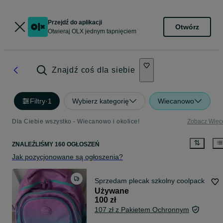
Przejdź do aplikacji
Otwórz
Otwieraj OLX jednym tapnięciem
Znajdź coś dla siebie
Filtry
·
1
Wybierz kategorię
Wiecanowo
Dla Ciebie wszystko - Wiecanowo i okolice!
Zobacz Więc
ZNALEŹLIŚMY 160 OGŁOSZEŃ
Jak pozycjonowane są ogłoszenia?
Sprzedam plecak szkolny coolpack
Używane
100 zł
107 zł z Pakietem Ochronnym