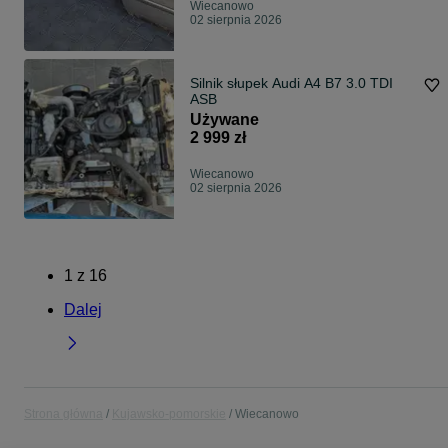
Wiecanowo
02 sierpnia 2026
Silnik słupek Audi A4 B7 3.0 TDI
ASB
Używane
2 999 zł
Wiecanowo
02 sierpnia 2026
1
z
16
Dalej
Strona główna
Kujawsko-pomorskie
Wiecanowo