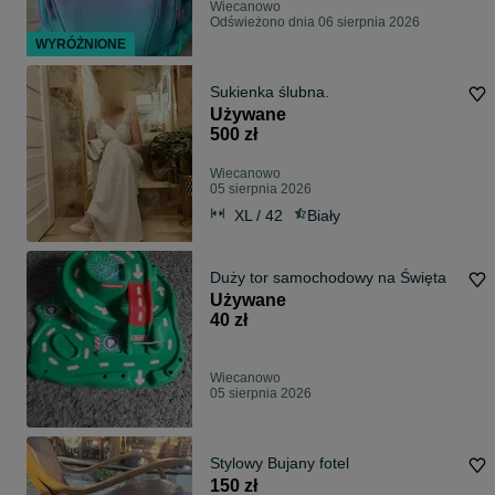
Wiecanowo
Odświeżono dnia 06 sierpnia 2026
WYRÓŻNIONE
Sukienka ślubna.
Używane
500 zł
Wiecanowo
05 sierpnia 2026
XL / 42
Biały
Duży tor samochodowy na Święta
Używane
40 zł
Wiecanowo
05 sierpnia 2026
Stylowy Bujany fotel
150 zł