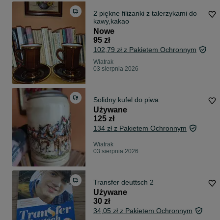
2 piękne filiżanki z talerzykami do
kawy,kakao
Nowe
95 zł
102,79 zł z Pakietem Ochronnym
Wiatrak
03 sierpnia 2026
Solidny kufel do piwa
Używane
125 zł
134 zł z Pakietem Ochronnym
Wiatrak
03 sierpnia 2026
Transfer deuttsch 2
Używane
30 zł
34,05 zł z Pakietem Ochronnym