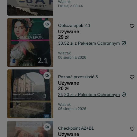
Wiatrak
Dzisiaj o 08:44
Oblicza epok 2.1
Używane
29 zł
33,52 zł z Pakietem Ochronnym
Wiatrak
06 sierpnia 2026
Poznać przeszłość 3
Używane
20 zł
24,20 zł z Pakietem Ochronnym
Wiatrak
06 sierpnia 2026
Checkpoint A2+B1
Używane