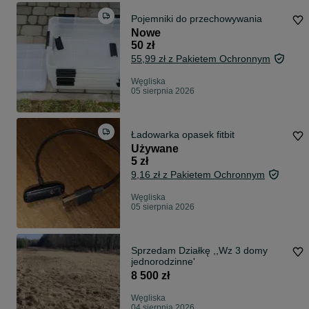
Pojemniki do przechowywania
Nowe
50 zł
55,99 zł z Pakietem Ochronnym
Węgliska
05 sierpnia 2026
Ładowarka opasek fitbit
Używane
5 zł
9,16 zł z Pakietem Ochronnym
Węgliska
05 sierpnia 2026
Sprzedam Działkę ,,Wz 3 domy
jednorodzinne'
8 500 zł
Węgliska
04 sierpnia 2026