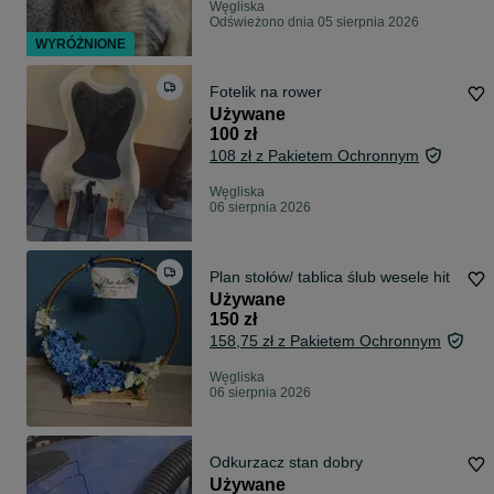
Węgliska
Odświeżono dnia 05 sierpnia 2026
WYRÓŻNIONE
Fotelik na rower
Używane
100 zł
108 zł z Pakietem Ochronnym
Węgliska
06 sierpnia 2026
Plan stołów/ tablica ślub wesele hit
Używane
150 zł
158,75 zł z Pakietem Ochronnym
Węgliska
06 sierpnia 2026
Odkurzacz stan dobry
Używane