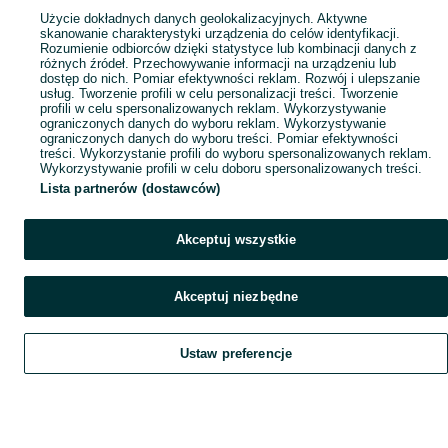
Popularne wyszukiwania
Użycie dokładnych danych geolokalizacyjnych. Aktywne
skanowanie charakterystyki urządzenia do celów identyfikacji.
Rozumienie odbiorców dzięki statystyce lub kombinacji danych z
różnych źródeł. Przechowywanie informacji na urządzeniu lub
dostęp do nich. Pomiar efektywności reklam. Rozwój i ulepszanie
usług. Tworzenie profili w celu personalizacji treści. Tworzenie
profili w celu spersonalizowanych reklam. Wykorzystywanie
ograniczonych danych do wyboru reklam. Wykorzystywanie
ograniczonych danych do wyboru treści. Pomiar efektywności
treści. Wykorzystanie profili do wyboru spersonalizowanych reklam.
Wykorzystywanie profili w celu doboru spersonalizowanych treści.
Lista partnerów (dostawców)
Akceptuj wszystkie
Akceptuj niezbędne
Ustaw preferencje
Szukaj
Obserwujesz
Dodaj
Czat
Konto