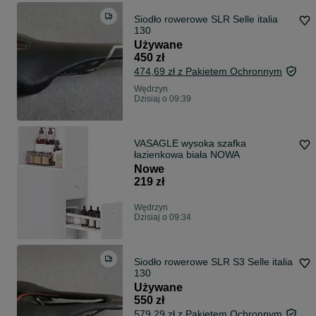
Siodło rowerowe SLR Selle italia
130
Używane
450 zł
474,69 zł z Pakietem Ochronnym
Wędrzyn
Dzisiaj o 09:39
VASAGLE wysoka szafka
łazienkowa biała NOWA
Nowe
219 zł
Wędrzyn
Dzisiaj o 09:34
Siodło rowerowe SLR S3 Selle italia
130
Używane
550 zł
579,29 zł z Pakietem Ochronnym