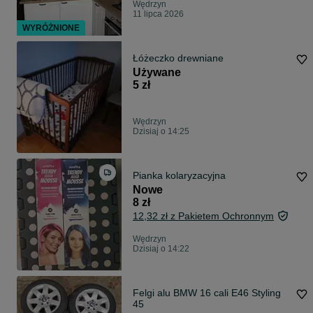
Wędrzyn
11 lipca 2026
WYRÓŻNIONE
Łóżeczko drewniane
Używane
5 zł
Wędrzyn
Dzisiaj o 14:25
Pianka kolaryzacyjna
Nowe
8 zł
12,32 zł z Pakietem Ochronnym
Wędrzyn
Dzisiaj o 14:22
Felgi alu BMW 16 cali E46 Styling
45