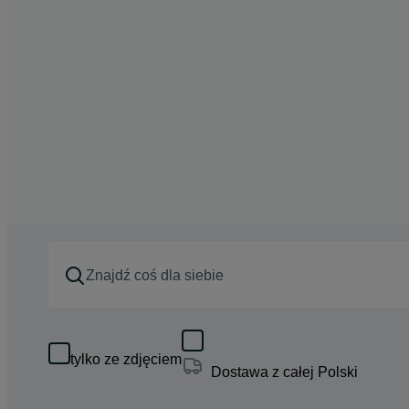
tylko ze zdjęciem
Dostawa z całej Polski