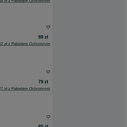
48 zł z Pakietem Ochronnym
89 zł
62 zł z Pakietem Ochronnym
79 zł
27 zł z Pakietem Ochronnym
95 zł