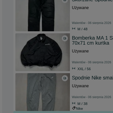
Używane
Walentów - 06 sierpnia 2026
M / 48
Bomberka MA 1 Secu
70x71 cm kurtka
Używane
Walentów - 06 sierpnia 2026
XXL / 56
Spodnie Nike smal
Używane
Walentów - 06 sierpnia 2026
M / 38
Nike