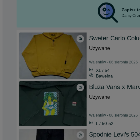
Zapisz 
Damy Ci zn
Sweter Carlo Coluc
Używane
Walentów - 06 sierpnia 2026
XL / 54
Bawełna
Bluza Vans x Marv
Używane
Walentów - 06 sierpnia 2026
L / 50-52
Spodnie Levi’s 50