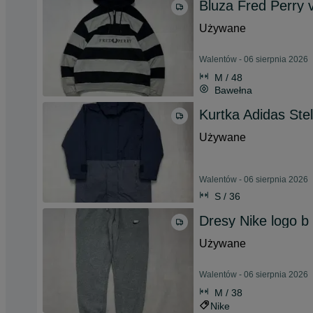
Bluza Fred Perry v
Używane
Walentów - 06 sierpnia 2026
M / 48
Bawełna
Kurtka Adidas Ste
Używane
Walentów - 06 sierpnia 2026
S / 36
Dresy Nike logo b
Używane
Walentów - 06 sierpnia 2026
M / 38
Nike