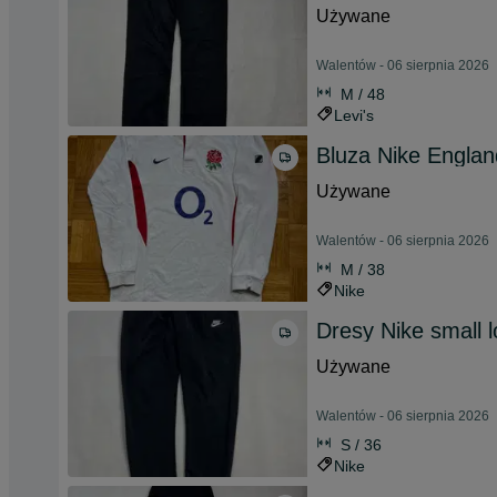
Używane
Walentów - 06 sierpnia 2026
M / 48
Levi's
Bluza Nike Englan
Używane
Walentów - 06 sierpnia 2026
M / 38
Nike
Dresy Nike small 
Używane
Walentów - 06 sierpnia 2026
S / 36
Nike