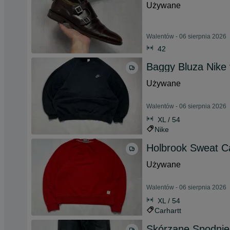
Używane
Walentów - 06 sierpnia 2026
42
Baggy Bluza Nike 
Używane
Walentów - 06 sierpnia 2026
XL / 54
Nike
Holbrook Sweat Ca
Używane
Walentów - 06 sierpnia 2026
XL / 54
Carhartt
Skórzane Spodnie