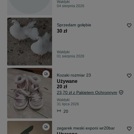
Wałdyki
04 sierpnia 2026
Sprzedam gołębie
30 zł
Wałdyki
01 sierpnia 2026
Kozaki rozmiar 23
Używane
20 zł
23,70 zł z Pakietem Ochronnym
Wałdyki
31 lipca 2026
20
zegarek meski exponi wr20bar