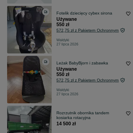
Fotelik dziecięcy cybex sirona
Używane
550 zł
572,75 zł z Pakietem Ochronnym
Wałdyki
27 lipca 2026
Leżak BabyBjorn i zabawka
Używane
550 zł
572,75 zł z Pakietem Ochronnym
Wałdyki
27 lipca 2026
Rozrzutnik obornika tandem
kosiarka rotacyjna
14 500 zł