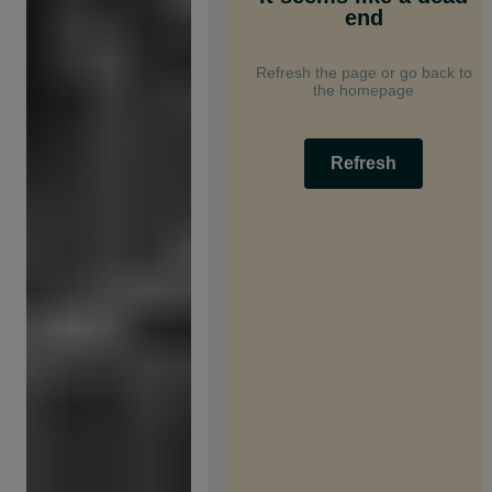
end
Refresh the page or go back to
the homepage
Refresh