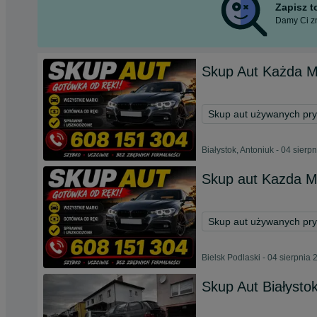
Zapisz 
Damy Ci zn
Skup Aut Każda M
Skup aut używanych pr
Białystok, Antoniuk - 04 sierp
Skup aut Kazda M
Skup aut używanych pr
Bielsk Podlaski - 04 sierpnia
Skup Aut Białystok