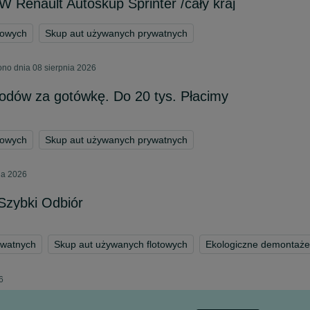
 Renault Autoskup Sprinter /cały kraj
towych
Skup aut używanych prywatnych
ono dnia 08 sierpnia 2026
odów za gotówkę. Do 20 tys. Płacimy
towych
Skup aut używanych prywatnych
nia 2026
Szybki Odbiór
ywatnych
Skup aut używanych flotowych
Ekologiczne demontaże
6