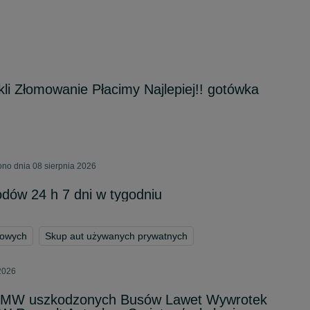
kli Złomowanie Płacimy Najlepiej!! gotówka
ono dnia 08 sierpnia 2026
dów 24 h 7 dni w tygodniu
towych
Skup aut używanych prywatnych
 2026
 BMW uszkodzonych Busów Lawet Wywrotek