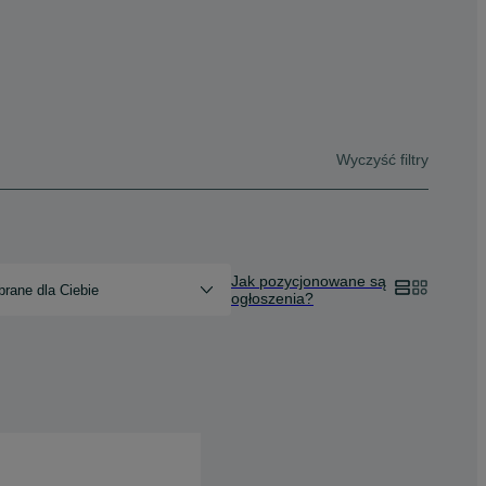
Wyczyść filtry
Jak pozycjonowane są
rane dla Ciebie
ogłoszenia?