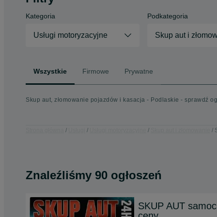
Kategoria
Podkategoria
Usługi motoryzacyjne
Skup aut i złomo
Wszystkie
Firmowe
Prywatne
Skup aut, złomowanie pojazdów i kasacja - Podlaskie - sprawdź o
Strona główna
Usługi
Usługi motoryzacyjne
Skup aut i złomowanie
Znaleźliśmy 90 ogłoszeń
SKUP AUT samoch
ceny