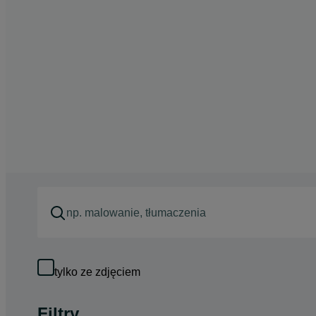
tylko ze zdjęciem
Filtry