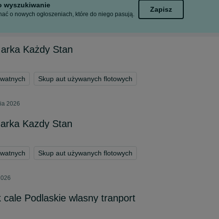
to wyszukiwanie
Zapisz
ać o nowych ogłoszeniach, które do niego pasują.
arka Każdy Stan
ywatnych
Skup aut używanych flotowych
nia 2026
arka Kazdy Stan
ywatnych
Skup aut używanych flotowych
 2026
 cale Podlaskie wlasny tranport