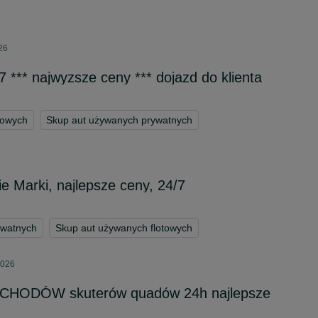
026
 *** najwyzsze ceny *** dojazd do klienta
towych
Skup aut używanych prywatnych
e Marki, najlepsze ceny, 24/7
ywatnych
Skup aut używanych flotowych
2026
HODÓW skuterów quadów 24h najlepsze