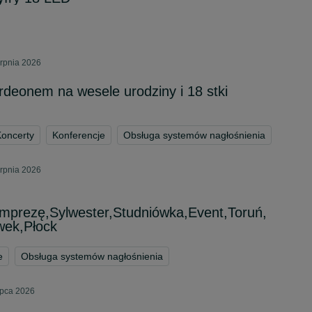
erpnia 2026
rdeonem na wesele urodziny i 18 stki
oncerty
Konferencje
Obsługa systemów nagłośnienia
erpnia 2026
mprezę,Sylwester,Studniówka,Event,Toruń,
wek,Płock
e
Obsługa systemów nagłośnienia
ipca 2026