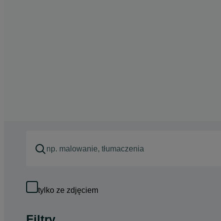
tylko ze zdjęciem
Filtry