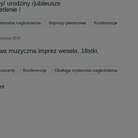
y/ urodziny /jubileusze
tlenie !
stemów nagłośnienia
Imprezy plenerowe
Konferencje
ierpnia 2026
awa muzyczna imprez wesela, 18stki,
oncerty
Konferencje
Obsługa systemów nagłośnienia
nt