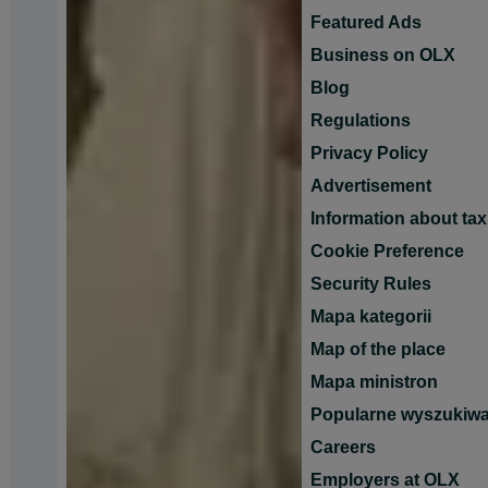
Featured Ads
Business on OLX
Blog
Regulations
Privacy Policy
Advertisement
Information about tax
Cookie Preference
Security Rules
Mapa kategorii
Map of the place
Mapa ministron
Popularne wyszukiwa
Careers
Employers at OLX