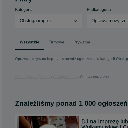
Kategoria
Podkategoria
Obsługa imprez
Oprawa muzyczn
Wszystkie
Firmowe
Prywatne
Oprawa muzyczna imprez - sprawdź ogłoszenia w kategorii Obsłu
Strona główna
Usługi
Obsługa imprez
Oprawa muzyczna
Znaleźliśmy
ponad
1 000 ogłoszeń
DJ na Imprezę lub 
Wulkany iskier | 