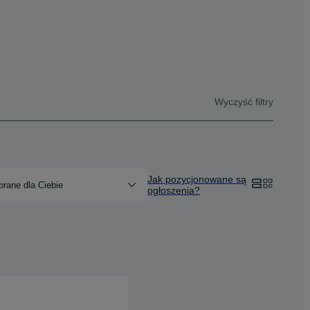
Wyczyść filtry
Jak pozycjonowane są
rane dla Ciebie
ogłoszenia?