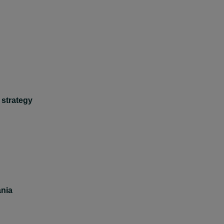
 strategy
nia