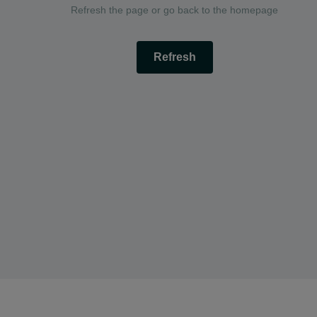
Refresh the page or go back to the homepage
Refresh