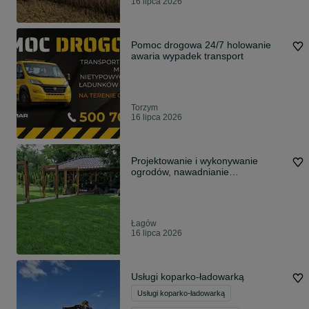
16 lipca 2026
Pomoc drogowa 24/7 holowanie
awaria wypadek transport
Torzym
16 lipca 2026
Projektowanie i wykonywanie
ogrodów, nawadnianie
automatyczne, trawnik
Łagów
16 lipca 2026
Usługi koparko-ładowarką
Usługi koparko-ładowarką