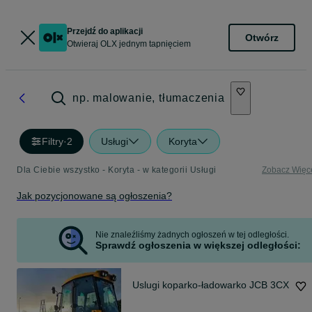
Przejdź do aplikacji
Otwórz
Otwieraj OLX jednym tapnięciem
np. malowanie, tłumaczenia
Filtry
·
2
Usługi
Koryta
Dla Ciebie wszystko - Koryta - w kategorii Usługi
Zobacz Więc
Jak pozycjonowane są ogłoszenia?
Nie znaleźliśmy żadnych ogłoszeń w tej odległości.
Sprawdź ogłoszenia w większej odległości:
Uslugi koparko-ładowarko JCB 3CX