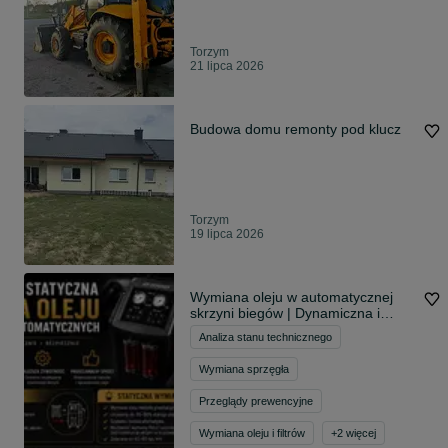
Torzym
21 lipca 2026
Budowa domu remonty pod klucz
Torzym
19 lipca 2026
Wymiana oleju w automatycznej
skrzyni biegów | Dynamiczna i
statyczna
Analiza stanu technicznego
Wymiana sprzęgła
Przeglądy prewencyjne
Wymiana oleju i filtrów
+
2
więcej