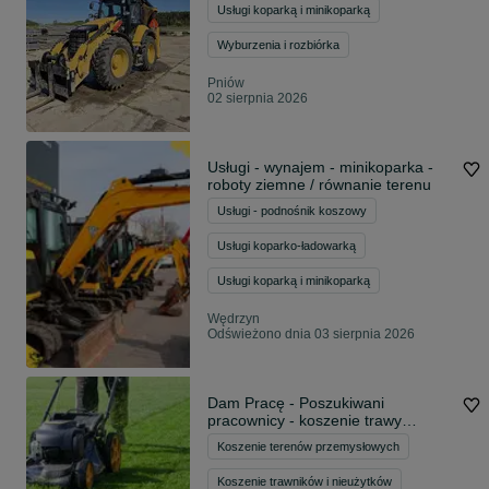
Usługi koparką i minikoparką
Wyburzenia i rozbiórka
Pniów
02 sierpnia 2026
Usługi - wynajem - minikoparka -
roboty ziemne / równanie terenu
Usługi - podnośnik koszowy
Usługi koparko-ładowarką
Usługi koparką i minikoparką
Wędrzyn
Odświeżono dnia 03 sierpnia 2026
Dam Pracę - Poszukiwani
pracownicy - koszenie trawy
Międzyrzecz i okolice
Koszenie terenów przemysłowych
Koszenie trawników i nieużytków